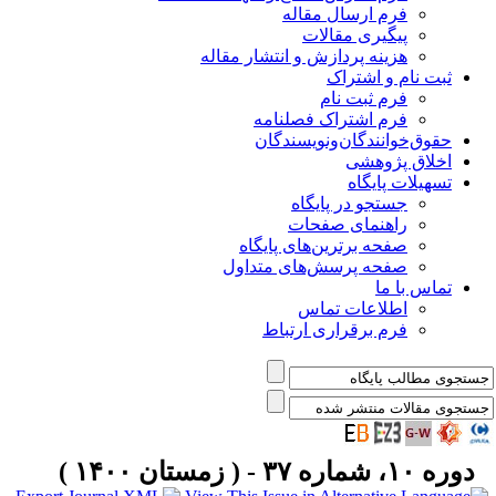
فرم ارسال مقاله
پیگیری مقالات
هزینه پردازش و انتشار مقاله
ثبت نام و اشتراک
فرم ثبت نام
فرم اشتراک فصلنامه
حقوق‌خوانندگان‌و‌نویسندگان
اخلاق پژوهشی
تسهیلات پایگاه
جستجو در پایگاه
راهنمای صفحات
صفحه برترین‌های پایگاه
صفحه پرسش‌های متداول
تماس با ما
اطلاعات تماس
فرم برقراری ارتباط
دوره ۱۰، شماره ۳۷ - ( زمستان ۱۴۰۰ )