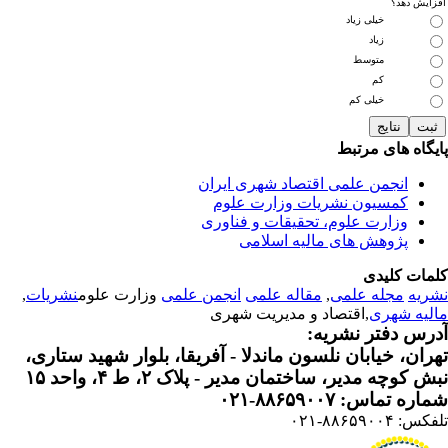
زایش دهد؟
خیلی زیاد
زیاد
متوسط
کم
خیلی کم
یگاه های مرتبط
انجمن علمی اقتصاد شهری ایران
کمسیون نشریات وزارت علوم
وزارت علوم، تحقیقات و فناوری
پژوهش های مالیه اسلامی
مات کلیدی
ریه
مجله علمی
,
مقاله علمی
انجمن علمی
وزارت علوم
نشریات
,
لیه شهری
,اقتصاد و مدیریت شهری
رس دفتر نشریه:
ران، خیابان نلسون ماندلا - آفریقا، بلوار شهید ستاری،
 کوچه مدیر، ساختمان مدیر - پلاک ۲، ط ۴، واحد ۱۵
ره تماس: ۸۸۶۵۹۰۰۷-۰۲۱
: ۸۸۶۵۹۰۰۴-۰۲۱