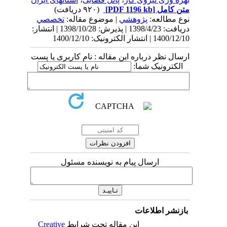
متن کامل
[PDF 1196 kb]
(۹۲۰ دریافت)
نوع مطالعه:
پژوهشي
| موضوع مقاله:
تخصصي
دریافت: 1398/4/23 | پذیرش: 1398/10/28 | انتشار:
1400/12/10 | انتشار الکترونیک: 1400/12/10
ارسال نظر درباره این مقاله : نام کاربری یا پست
الکترونیک شما:
ارسال پیام به نویسنده مسئول
بازنشر اطلاعات
این مقاله تحت شرایط
Creative