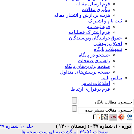
فرم ارسال مقاله
پیگیری مقالات
هزینه پردازش و انتشار مقاله
ثبت نام و اشتراک
فرم ثبت نام
فرم اشتراک فصلنامه
حقوق‌خوانندگان‌و‌نویسندگان
اخلاق پژوهشی
تسهیلات پایگاه
جستجو در پایگاه
راهنمای صفحات
صفحه برترین‌های پایگاه
صفحه پرسش‌های متداول
تماس با ما
اطلاعات تماس
فرم برقراری ارتباط
ره ۱۰، شماره ۳۷ - ( زمستان ۱۴۰۰ )
جلد ۱۰ شماره ۳۷
صفحات ۵۶-۳۹
|
برگشت به فهرست نسخه ها