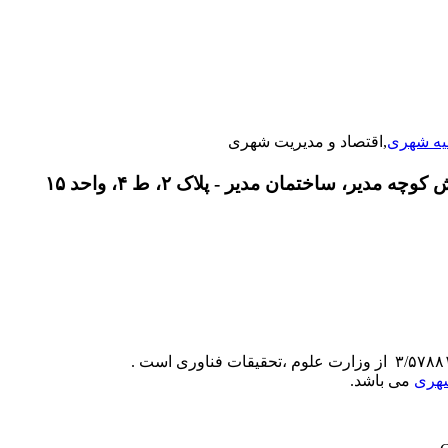
یه شهری
,اقتصاد و مدیریت شهری
دیر، ساختمان مدیر - پلاک ۲، ط ۴، واحد ۱۵
شهری
می باشد.