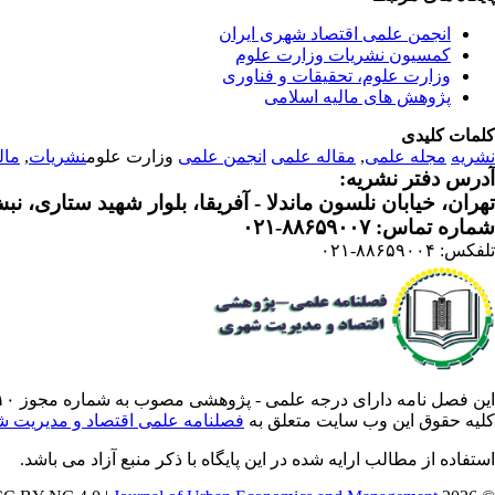
انجمن علمی اقتصاد شهری ایران
کمسیون نشریات وزارت علوم
وزارت علوم، تحقیقات و فناوری
پژوهش های مالیه اسلامی
کلمات کلیدی
نشریه
مجله علمی
,
مقاله علمی
انجمن علمی
وزارت علوم
نشریات
,
مال
آدرس دفتر نشریه:
تهران، خیابان نلسون ماندلا - آفریقا، بلوار شهید ستاری، نبش کوچه م
شماره تماس: ۸۸۶۵۹۰۰۷-۰۲۱
تلفکس: ۸۸۶۵۹۰۰۴-۰۲۱
این فصل نامه دارای درجه علمی - پژوهشی مصوب به شماره مجوز ۳/۵۷۸۸۱۰ از وزارت علوم ،تحقیقات فناوری است .
کلیه حقوق این وب سایت متعلق به
فصلنامه علمی اقتصاد و مدیریت 
استفاده از مطالب ارایه شده در این پایگاه با ذکر منبع آزاد می باشد.