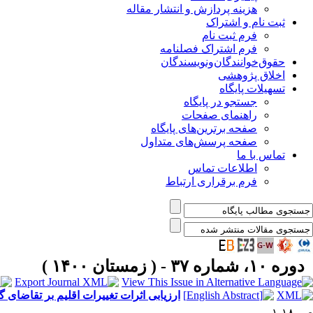
هزینه پردازش و انتشار مقاله
ثبت نام و اشتراک
فرم ثبت نام
فرم اشتراک فصلنامه
حقوق‌خوانندگان‌و‌نویسندگان
اخلاق پژوهشی
تسهیلات پایگاه
جستجو در پایگاه
راهنمای صفحات
صفحه برترین‌های پایگاه
صفحه پرسش‌های متداول
تماس با ما
اطلاعات تماس
فرم برقراری ارتباط
دوره ۱۰، شماره ۳۷ - ( زمستان ۱۴۰۰ )
ارزیابی اثرات تغییرات اقلیم بر تقاضای
ص. ۱۸-۱