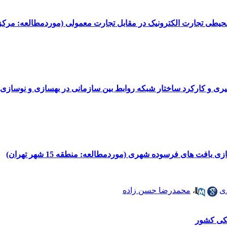
ی تجارت ‌الکترونیک در مقابل تجارت معمولی (موردمطالعه: مرکز توسعه تجا
یری و کارکرد ساختار شبکه روابط بین ‌سازمانی در بهسازی و نوساز
نطقه 15 شهر تهران)
،
محمدرضا حسن ‎زاده
انکی کشور