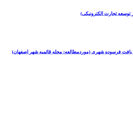
رت ‎الکترونیکی)
ی بافت فرسوده شهری (موردمطالعه: محله قائمیه شهر اصفهان)