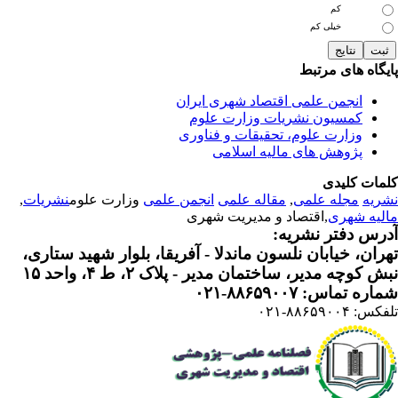
کم
خیلی کم
یگاه های مرتبط
انجمن علمی اقتصاد شهری ایران
کمسیون نشریات وزارت علوم
وزارت علوم، تحقیقات و فناوری
پژوهش های مالیه اسلامی
مات کلیدی
ریه
مجله علمی
,
مقاله علمی
انجمن علمی
وزارت علوم
نشریات
,
لیه شهری
,اقتصاد و مدیریت شهری
رس دفتر نشریه:
ران، خیابان نلسون ماندلا - آفریقا، بلوار شهید ستاری،
 کوچه مدیر، ساختمان مدیر - پلاک ۲، ط ۴، واحد ۱۵
ره تماس: ۸۸۶۵۹۰۰۷-۰۲۱
: ۸۸۶۵۹۰۰۴-۰۲۱