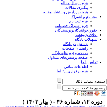
فرم ارسال مقاله
پیگیری مقالات
هزینه پردازش و انتشار مقاله
ثبت نام و اشتراک
فرم ثبت نام
فرم اشتراک فصلنامه
حقوق‌خوانندگان‌و‌نویسندگان
اخلاق پژوهشی
تسهیلات پایگاه
جستجو در پایگاه
راهنمای صفحات
صفحه برترین‌های پایگاه
صفحه پرسش‌های متداول
تماس با ما
اطلاعات تماس
فرم برقراری ارتباط
دوره ۱۲، شماره ۴۶ - ( بهار ۱۴۰۳ )