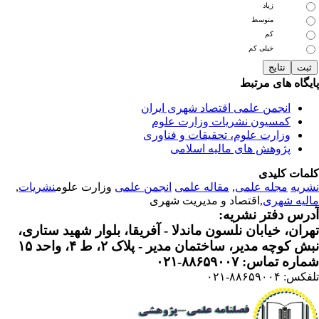
زیاد
متوسط
کم
خیلی کم
یگاه های مرتبط
انجمن علمی اقتصاد شهری ایران
کمسیون نشریات وزارت علوم
وزارت علوم، تحقیقات و فناوری
پژوهش های مالیه اسلامی
مات کلیدی
ریه
مجله علمی
,
مقاله علمی
انجمن علمی
وزارت علوم
نشریات
,
لیه شهری
,اقتصاد و مدیریت شهری
رس دفتر نشریه:
ران، خیابان نلسون ماندلا - آفریقا، بلوار شهید ستاری،
 کوچه مدیر، ساختمان مدیر - پلاک ۲، ط ۴، واحد ۱۵
ره تماس: ۸۸۶۵۹۰۰۷-۰۲۱
: ۸۸۶۵۹۰۰۴-۰۲۱