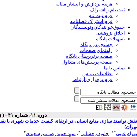
هزینه پردازش و انتشار مقاله
ثبت نام و اشتراک
فرم ثبت نام
فرم اشتراک فصلنامه
حقوق‌خوانندگان‌و‌نویسندگان
اخلاق پژوهشی
تسهیلات پایگاه
جستجو در پایگاه
راهنمای صفحات
صفحه برترین‌های پایگاه
صفحه پرسش‌های متداول
تماس با ما
اطلاعات تماس
فرم برقراری ارتباط
دوره ۱۱، شماره ۴۱ - ( زمستان ۱۴۰۱ )
نقش توانمند سازی منابع انسانی در ارتقای کیفیت خدمات شهری با نق
تهران)
۳
۲
۱
*
بهرام غیبی
،
جاوید رخشانی
،
سید حمیدرضا میرسعیدی