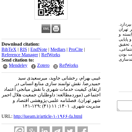
ردازد.
 تهران
ونه ‌گیری وابسته و
 پایایی
Download citation:
Lisrel.۸ انجام گرفت.یافته های تحقیق
BibTeX
|
RIS
|
EndNote
|
Medlars
|
ProCite
|
تماعی،
Reference Manager
|
RefWorks
ت بودن
ندسازی
Send citation to:
Mendeley
Zotero
RefWorks
غیبی بهرام، رخشانی جاوید، میرسعیدی سید
حمیدرضا. نقش توانمند سازی منابع انسانی در
ارتقای کیفیت خدمات شهری با نقش میانجی اعتماد
اجتماعی (موردمطالعه: داوطلبان جمعیت هلال احمر
شهر تهران). فصلنامه علمی-پژوهشی اقتصاد و
مدیریت شهری. ۱۴۰۱; ۱۱ (۴۱) :۱۲۹-۱۴۱
URL:
http://iueam.ir/article-۱-۱۹۶۶-fa.html