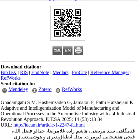
Download citation:
BibTeX
|
RIS
|
EndNote
|
Medlars
|
ProCite
|
Reference Manager
|
RefWorks
Send citation to:
Mendeley
Zotero
RefWorks
Ghadamgahi S M, Hashemzadeh G, Jamalou F, Fathi Hafshejani K.
Adaptive and Intelligentization Model of Manufacturing and
Operational Processes in the Automotive Industry with a 4 Industrial
Revolution Approach. IUESA 2025; 14 (53) :13-34
URL:
http://iueam.ir/article-1-2247-fa.html
قدمگاهی سید مرتضی، هاشم زاده غلامرضا، جمالو فضل الله،
فتحی هفشجانی کیومرث. مدل انطباق‌پذیری و هوشمندسازی