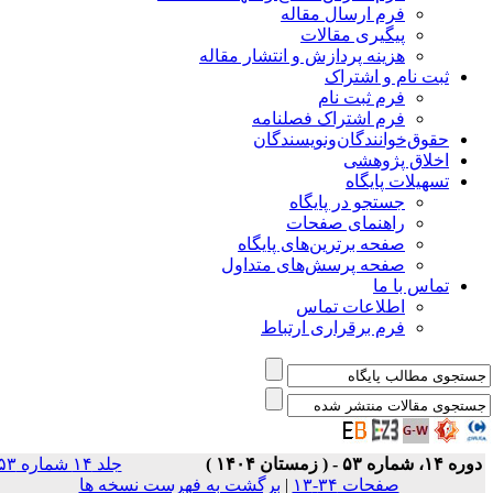
فرم ارسال مقاله
پیگیری مقالات
هزینه پردازش و انتشار مقاله
ثبت نام و اشتراک
فرم ثبت نام
فرم اشتراک فصلنامه
حقوق‌خوانندگان‌و‌نویسندگان
اخلاق پژوهشی
تسهیلات پایگاه
جستجو در پایگاه
راهنمای صفحات
صفحه برترین‌های پایگاه
صفحه پرسش‌های متداول
تماس با ما
اطلاعات تماس
فرم برقراری ارتباط
ره ۱۴، شماره ۵۳ - ( زمستان ۱۴۰۴ )
جلد ۱۴ شماره ۵۳
صفحات ۳۴-۱۳
|
برگشت به فهرست نسخه ها