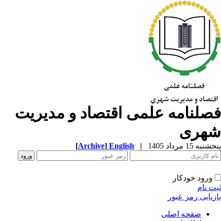
صلنامه علمی اقتصاد و مدیریت
هری
به 15 مرداد 1405
|
English
]
Archive
[
ورود خودکار
ت نام
زیابی رمز عبور
صفحه اصلی