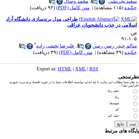
عید تجریشی
،
محمد وصال
کیده
(۱۱۵ مشاهده)
|
متن کامل (PDF)
(۹۲ دریافت)
طراحی مدل برندسازی دانشگاه آزاد
سلامی در جذب دانشجویان عراقی
.
۱۰۵-
*
الم حیدر رسن رسن
،
علیرضا بخشی زاده
کیده
(۴۹ مشاهده)
|
متن کامل (PDF)
(۳۹ دریافت)
Export as:
HTML
|
XML
|
RSS
رسنجی
نظر شما مطالب این سایت تا چه اندازه توانسته اطلاعات شما را در حوزه اقتصاد و مدیریت شهری
زایش دهد؟
خیلی زیاد
زیاد
متوسط
کم
خیلی کم
یگاه های مرتبط