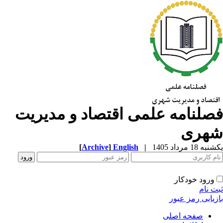
صلنامه علمی اقتصاد و مدیریت
هری
ه 18 مرداد 1405
|
English
]
Archive
[
ورود خودکار
ت نام
زیابی رمز عبور
صفحه اصلی