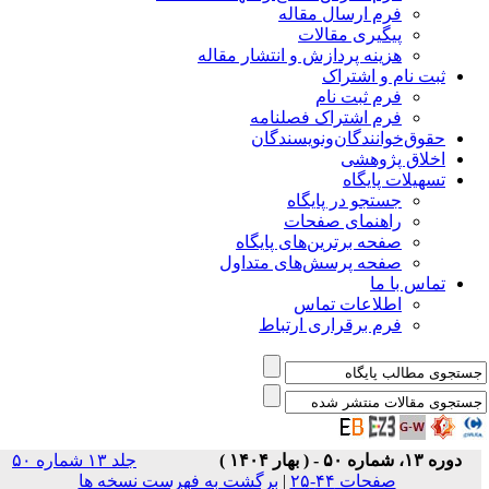
فرم ارسال مقاله
پیگیری مقالات
هزینه پردازش و انتشار مقاله
ثبت نام و اشتراک
فرم ثبت نام
فرم اشتراک فصلنامه
حقوق‌خوانندگان‌و‌نویسندگان
اخلاق پژوهشی
تسهیلات پایگاه
جستجو در پایگاه
راهنمای صفحات
صفحه برترین‌های پایگاه
صفحه پرسش‌های متداول
تماس با ما
اطلاعات تماس
فرم برقراری ارتباط
دوره ۱۳، شماره ۵۰ - ( بهار ۱۴۰۴ )
جلد ۱۳ شماره ۵۰
صفحات ۴۴-۲۵
|
برگشت به فهرست نسخه ها