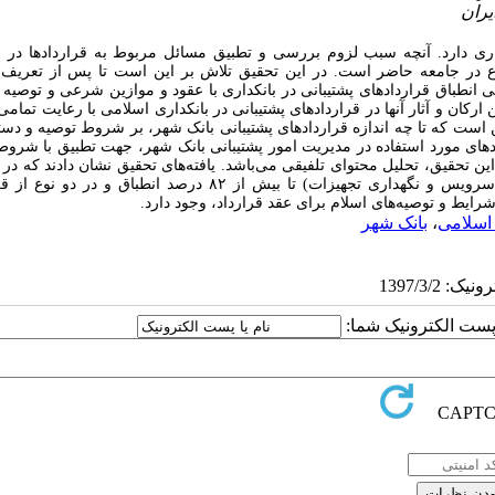
ری دارد. آنچه سبب لزوم بررسی و تطبیق مسائل مربوط به قراردادها در ا
وع در جامعه حاضر است. در این تحقیق تلاش بر این است تا پس از تعریف و
 انطباق قراردادهای پشتیبانی در بانکداری با عقود و موازین شرعی و توصیه 
رکان و آثار آنها در قراردادهای پشتیبانی در بانکداری اسلامی با رعایت تمام
ت که تا چه اندازه قراردادهای پشتیبانی بانک شهر، بر شروط توصیه و دستو
ادهای مورد استفاده در مدیریت امور پشتیبانی بانک شهر، جهت تطبیق با شروط
تحقیق، تحلیل محتوای تلفیقی می‌باشد. یافته‌های تحقیق نشان دادند که در 
از قراردادهای بانکداری (خرید اقلام، طراحی، تهیه و راه‌اندازی سیستم‌ها و سرویس و نگهداری تجهیزات) تا بیش از ۸۲ درصد انطب
اسلامی
،
بانک شهر
ا پست الکترونیک شما: