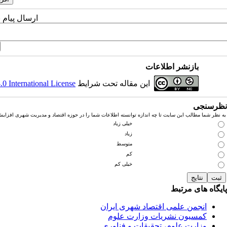
ارسال پیام 
بازنشر اطلاعات
این مقاله تحت شرایط
 International License
نظرسنجی
به نظر شما مطالب این سایت تا چه اندازه توانسته اطلاعات شما را در حوزه اقتصاد و مدیریت شهری افزای
خیلی زیاد
زیاد
متوسط
کم
خیلی کم
پایگاه های مرتبط
انجمن علمی اقتصاد شهری ایران
کمسیون نشریات وزارت علوم
وزارت علوم، تحقیقات و فناوری