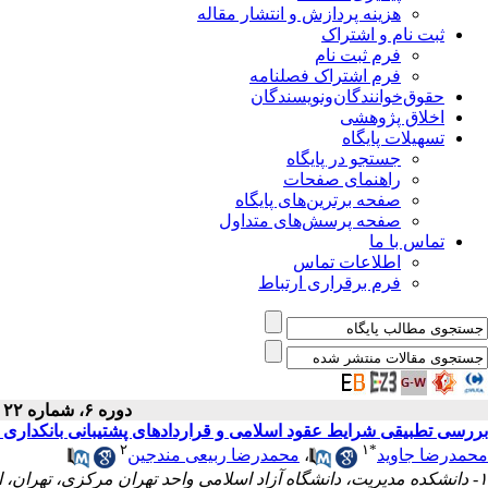
هزینه پردازش و انتشار مقاله
ثبت نام و اشتراک
فرم ثبت نام
فرم اشتراک فصلنامه
حقوق‌خوانندگان‌و‌نویسندگان
اخلاق پژوهشی
تسهیلات پایگاه
جستجو در پایگاه
راهنمای صفحات
صفحه برترین‌های پایگاه
صفحه پرسش‌های متداول
تماس با ما
اطلاعات تماس
فرم برقراری ارتباط
دوره ۶، شماره ۲۲ - ( بهار ۱۳۹۷ )
بررسی تطبیقی شرایط عقود اسلامی و قراردادهای پشتیبانی بانکداری 
۲
۱
*
محمدرضا جاوید
،
محمدرضا ربیعی مندجین
۱- دانشکده مدیریت، دانشگاه آزاد اسلامی واحد تهران مرکزی، تهران، ایران ،