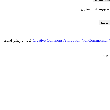
به نویسنده مسئول
Creative Commons Attribution-NonCommercial 4.0
قابل بازنشر است.
ش دهد؟