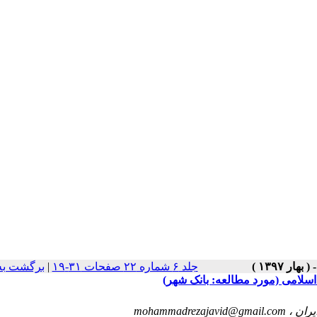
جلد ۶ شماره ۲۲ صفحات ۳۱-۱۹
|
برگشت به
اسلامی (مورد مطالعه: بانک شهر)
mohammadrezajavid@gmail.com