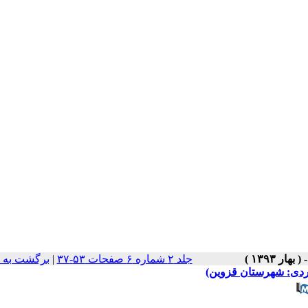
جلد ۲ شماره ۶ صفحات ۵۳-۳۷
|
برگشت به 
وردی: شهرستان قزوین)