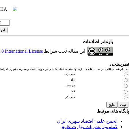
بازنشر اطلاعات
این مقاله تحت شرایط
 International License
نظرسنجی
به نظر شما مطالب این سایت تا چه اندازه توانسته اطلاعات شما را در حوزه اقتصاد و مدیریت شهری افزای
خیلی زیاد
زیاد
متوسط
کم
خیلی کم
پایگاه های مرتبط
انجمن علمی اقتصاد شهری ایران
کمسیون نشریات وزارت علوم