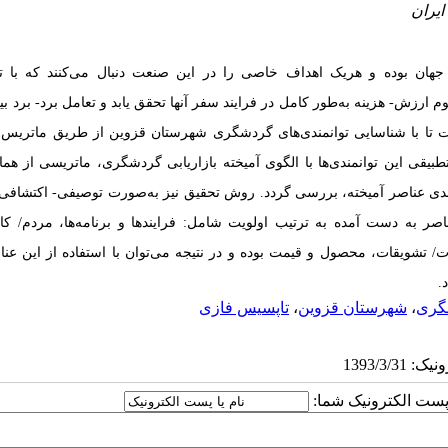
ان بوده و هریک اهداف خاصی را در این صنعت دنبال می‌کنند که با ت
 ارزش-‌ هزینه به‌طور کامل در فرایند سفر آنها تحقق یابد و تعامل برد- برد بین 
ت تا با شناسایی توانمندی‌های گردشگری شهرستان قزوین از طریق ماتریس
یقی این توانمندی‌ها با الگوی آمیخته بازاریابی گردشگری، ماتریسی از هما
ی عناصر آمیخته، بررسی گردد. روش تحقیق نیز به‌صورت ‌‌توصیفی- اکتشافی و
صر به دست آمده به ترتیب اولویت شامل: فرایندها و برنامه‌ها، مردم/ کار
تشویقات، محصول و قیمت بوده و در نتیجه می‌توان با استفاده از این عناص
.
گری
،
شهرستان قزوین
،
تاپسیس فازی
ا پست الکترونیک شما: