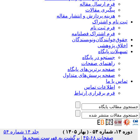
فرم ارسال مقاله
پیگیری مقالات
هزینه پردازش و انتشار مقاله
ثبت نام و اشتراک
فرم ثبت نام
فرم اشتراک فصلنامه
حقوق‌خوانندگان‌و‌نویسندگان
اخلاق پژوهشی
تسهیلات پایگاه
جستجو در پایگاه
راهنمای صفحات
صفحه برترین‌های پایگاه
صفحه پرسش‌های متداول
تماس با ما
اطلاعات تماس
فرم برقراری ارتباط
دوره ۱۴، شماره ۵۴ - ( بهار ۱۴۰۵ )
جلد ۱۴ شماره ۵۴
صفحات ۶۸-۴۵
|
برگشت به فهرست نسخه ها