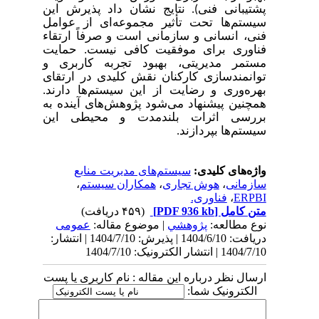
پشتیبانی فنی). نتایج نشان داد پذیرش این
سیستم‌ها تحت تأثیر مجموعه‌ای از عوامل
فنی، انسانی و سازمانی است و صرفاً ارتقاء
فناوری برای موفقیت کافی نیست. حمایت
مستمر مدیریتی، بهبود تجربه کاربری و
توانمندسازی کارکنان نقش کلیدی در ارتقای
بهره‌وری و رضایت از این سیستم‌ها دارند.
همچنین پیشنهاد می‌شود پژوهش‌های آینده به
بررسی اثرات بلندمدت و محیطی این
سیستم‌ها بپردازند
.
واژه‌های کلیدی:
سیستم‌های مدیریت منابع
سازمانی
،
هوش تجاری
،
همکاران سیستم
،
ERPBI
،
فناوری.
متن کامل
[PDF 936 kb]
(۴۵۹ دریافت)
نوع مطالعه:
پژوهشي
| موضوع مقاله:
عمومى
دریافت: 1404/6/10 | پذیرش: 1404/7/10 | انتشار:
1404/7/10 | انتشار الکترونیک: 1404/7/10
ارسال نظر درباره این مقاله : نام کاربری یا پست
الکترونیک شما: