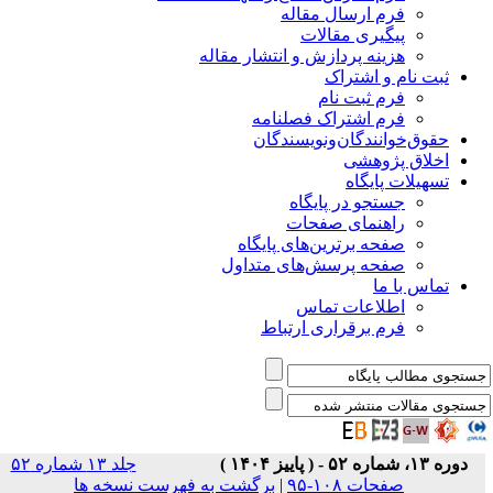
فرم ارسال مقاله
پیگیری مقالات
هزینه پردازش و انتشار مقاله
ثبت نام و اشتراک
فرم ثبت نام
فرم اشتراک فصلنامه
حقوق‌خوانندگان‌و‌نویسندگان
اخلاق پژوهشی
تسهیلات پایگاه
جستجو در پایگاه
راهنمای صفحات
صفحه برترین‌های پایگاه
صفحه پرسش‌های متداول
تماس با ما
اطلاعات تماس
فرم برقراری ارتباط
دوره ۱۳، شماره ۵۲ - ( پاییز ۱۴۰۴ )
جلد ۱۳ شماره ۵۲
صفحات ۱۰۸-۹۵
|
برگشت به فهرست نسخه ها