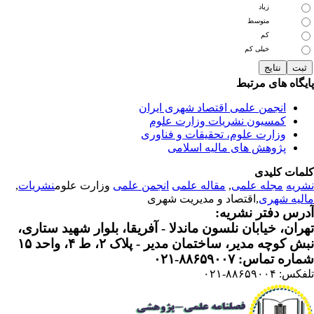
زیاد
متوسط
کم
خیلی کم
یگاه های مرتبط
انجمن علمی اقتصاد شهری ایران
کمسیون نشریات وزارت علوم
وزارت علوم، تحقیقات و فناوری
پژوهش های مالیه اسلامی
مات کلیدی
ریه
مجله علمی
,
مقاله علمی
انجمن علمی
وزارت علوم
نشریات
,
لیه شهری
,اقتصاد و مدیریت شهری
رس دفتر نشریه:
ران، خیابان نلسون ماندلا - آفریقا، بلوار شهید ستاری،
 کوچه مدیر، ساختمان مدیر - پلاک ۲، ط ۴، واحد ۱۵
ره تماس: ۸۸۶۵۹۰۰۷-۰۲۱
: ۸۸۶۵۹۰۰۴-۰۲۱