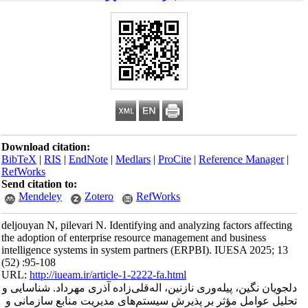
Download citation:
BibTeX
|
RIS
|
EndNote
|
Medlars
|
ProCite
|
Reference Manager
|
RefWorks
Send citation to:
Mendeley
Zotero
RefWorks
deljouyan N, pilevari N. Identifying and analyzing factors affecting
the adoption of enterprise resource management and business
intelligence systems in system partners (ERPBI). IUESA 2025; 13
(52) :95-108
URL:
http://iueam.ir/article-1-2222-fa.html
دلجویان نگین، پیله‌وری نازنین، اله‌قلی‌زاده آذری مهرداد. شناسایی و
تحلیل عوامل مؤثر بر پذیرش سیستم‌های مدیریت منابع سازمانی و