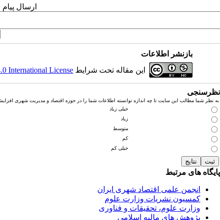
ارسال پیام 
بازنشر اطلاعات
این مقاله تحت شرایط
 International License
نظرسنجی
به نظر شما مطالب این سایت تا چه اندازه توانسته اطلاعات شما را در حوزه اقتصاد و مدیریت شهری افزای
خیلی زیاد
زیاد
متوسط
کم
خیلی کم
پایگاه های مرتبط
انجمن علمی اقتصاد شهری ایران
کمسیون نشریات وزارت علوم
وزارت علوم، تحقیقات و فناوری
پژوهش های مالیه اسلامی