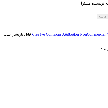
به نویسنده مسئول
Creative Commons Attribution-NonCommercial 4.0
قابل بازنشر است.
ش دهد؟