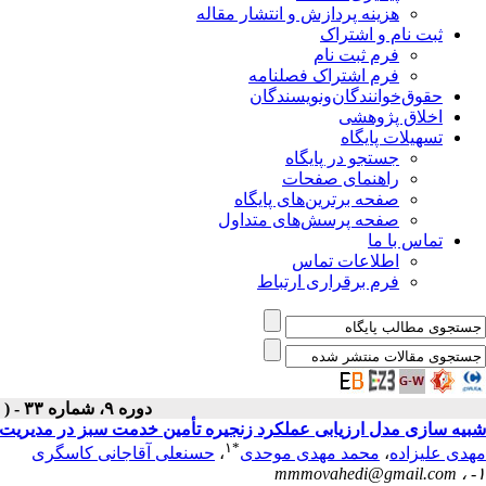
هزینه پردازش و انتشار مقاله
ثبت نام و اشتراک
فرم ثبت نام
فرم اشتراک فصلنامه
حقوق‌خوانندگان‌و‌نویسندگان
اخلاق پژوهشی
تسهیلات پایگاه
جستجو در پایگاه
راهنمای صفحات
صفحه برترین‌های پایگاه
صفحه پرسش‌های متداول
تماس با ما
اطلاعات تماس
فرم برقراری ارتباط
دوره ۹، شماره ۳۳ - ( زمستان ۱۳۹۹ )
شبیه ‎سازی مدل ارزیابی عملکرد زنجیره تأمین خدمت سبز در مدیریت شهری
۱
*
مهدی علیزاده
،
محمد مهدی موحدی
،
حسنعلی آقاجانی کاسگری
mmmovahedi@gmail.com
۱- ،