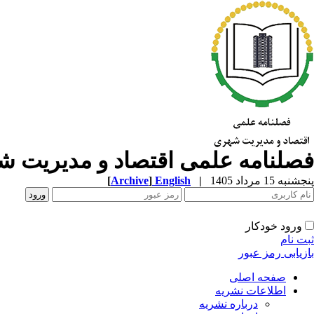
فصلنامه علمی اقتصاد و مدیریت 
پنجشنبه 15 مرداد 1405
|
English
]
Archive
[
ورود خودکار
ثبت نام
بازیابی رمز عبور
صفحه اصلی
اطلاعات نشریه
درباره نشریه