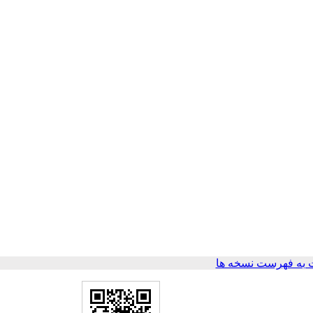
به فهرست نسخه ها