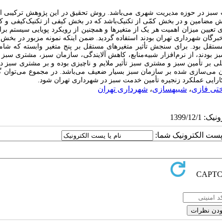
 سبز در حوزه مدیریت شهری می‌باشد. روش تحقیق در این پژوهش ترکیبی از
یش مضامین و در بخش کمّی از تکنیک
باشد که در بخش کیفی از تکنیک
کیفی و 
 تعیین میزان اهمیت هر یک از متغیرها و همچنین از رویکرد پویایی سیستم بر
خبرگان شهرداری تهران بودند استفاده گردید. ضمن اینکه نمونه مزبور در بخش
ز بودند، از نرم‌افزار شبیه
منابع، کاهش آلایندگی، سازمان سبز، مشتری سبز و
علی بر تأمین سبز و مشتری سبز تأثیر ملایم و ناچیزی بوده و بر مشتری سبز در
ن می
سازی شده بر سازمان سبز بسیار ضعیف می‌باشد. در مجموع می‌توان 
،
شبیه‎سازی
،
شهرداری تهران
ا پست الکترونیک شما: