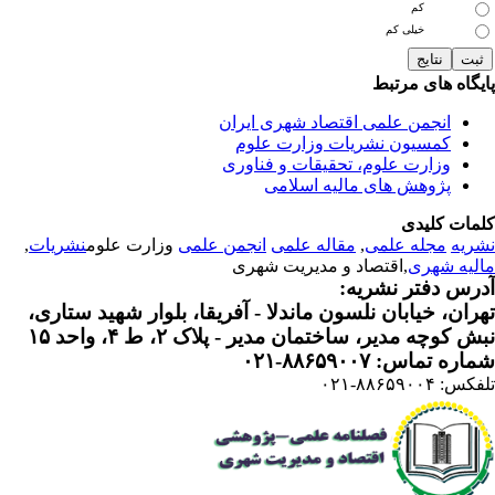
کم
خیلی کم
یگاه های مرتبط
انجمن علمی اقتصاد شهری ایران
کمسیون نشریات وزارت علوم
وزارت علوم، تحقیقات و فناوری
پژوهش های مالیه اسلامی
مات کلیدی
ریه
مجله علمی
,
مقاله علمی
انجمن علمی
وزارت علوم
نشریات
,
لیه شهری
,اقتصاد و مدیریت شهری
رس دفتر نشریه:
ران، خیابان نلسون ماندلا - آفریقا، بلوار شهید ستاری،
 کوچه مدیر، ساختمان مدیر - پلاک ۲، ط ۴، واحد ۱۵
ره تماس: ۸۸۶۵۹۰۰۷-۰۲۱
: ۸۸۶۵۹۰۰۴-۰۲۱