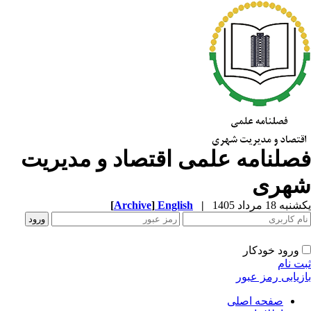
صلنامه علمی اقتصاد و مدیریت
هری
ه 18 مرداد 1405
|
English
]
Archive
[
ورود خودکار
ت نام
زیابی رمز عبور
صفحه اصلی