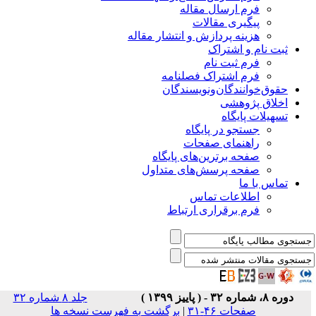
فرم ارسال مقاله
پیگیری مقالات
هزینه پردازش و انتشار مقاله
ثبت نام و اشتراک
فرم ثبت نام
فرم اشتراک فصلنامه
حقوق‌خوانندگان‌و‌نویسندگان
اخلاق پژوهشی
تسهیلات پایگاه
جستجو در پایگاه
راهنمای صفحات
صفحه برترین‌های پایگاه
صفحه پرسش‌های متداول
تماس با ما
اطلاعات تماس
فرم برقراری ارتباط
دوره ۸، شماره ۳۲ - ( پاییز ۱۳۹۹ )
جلد ۸ شماره ۳۲
صفحات ۴۶-۳۱
|
برگشت به فهرست نسخه ها