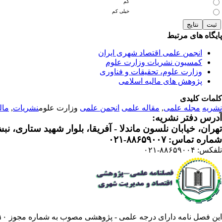
کم
خیلی کم
پایگاه های مرتبط
انجمن علمی اقتصاد شهری ایران
کمسیون نشریات وزارت علوم
وزارت علوم، تحقیقات و فناوری
پژوهش های مالیه اسلامی
کلمات کلیدی
نشریه
مجله علمی
,
مقاله علمی
انجمن علمی
وزارت علوم
نشریات
,
مال
آدرس دفتر نشریه:
تهران، خیابان نلسون ماندلا - آفریقا، بلوار شهید ستاری، نبش کوچه م
شماره تماس: ۸۸۶۵۹۰۰۷-۰۲۱
تلفکس: ۸۸۶۵۹۰۰۴-۰۲۱
این فصل نامه دارای درجه علمی - پژوهشی مصوب به شماره مجوز ۳/۵۷۸۸۱۰ از وزارت علوم ،تحقیقات فناوری است .