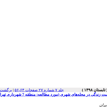
جلد ۷ شماره ۲۷ صفحات ۶۴-۵۶
|
برگشت ب
ی در محله‌های شهری (مورد مطالعه: منطقه 7 شهرداری تهران)