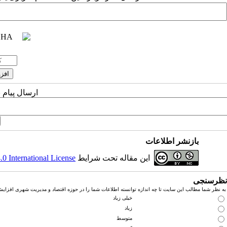
ارسال پیام 
بازنشر اطلاعات
این مقاله تحت شرایط
 International License
نظرسنجی
به نظر شما مطالب این سایت تا چه اندازه توانسته اطلاعات شما را در حوزه اقتصاد و مدیریت شهری افزای
خیلی زیاد
زیاد
متوسط