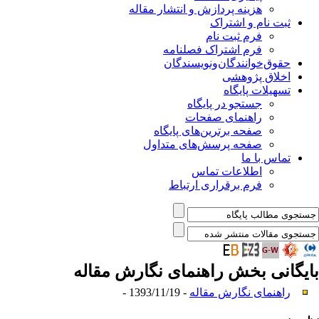
هزینه پردازش و انتشار مقاله
ثبت نام و اشتراک
فرم ثبت نام
فرم اشتراک فصلنامه
حقوق‌خوانندگان‌و‌نویسندگان
اخلاق پژوهشی
تسهیلات پایگاه
جستجو در پایگاه
راهنمای صفحات
صفحه برترین‌های پایگاه
صفحه پرسش‌های متداول
تماس با ما
اطلاعات تماس
فرم برقراری ارتباط
بایگانی بخش
راهنمای نگارش مقاله
راهنمای نگارش مقاله
- 1393/11/19 -