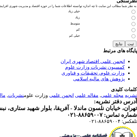
نظرسنجی
به نظر شما مطالب این سایت تا چه اندازه توانسته اطلاعات شما را در حوزه اقتصاد و مدیریت شهری افزای
خیلی زیاد
زیاد
متوسط
کم
خیلی کم
پایگاه های مرتبط
انجمن علمی اقتصاد شهری ایران
کمسیون نشریات وزارت علوم
وزارت علوم، تحقیقات و فناوری
پژوهش های مالیه اسلامی
کلمات کلیدی
نشریه
مجله علمی
,
مقاله علمی
انجمن علمی
وزارت علوم
نشریات
,
مال
آدرس دفتر نشریه:
تهران، خیابان نلسون ماندلا - آفریقا، بلوار شهید ستاری، نبش کوچه م
شماره تماس: ۸۸۶۵۹۰۰۷-۰۲۱
تلفکس: ۸۸۶۵۹۰۰۴-۰۲۱