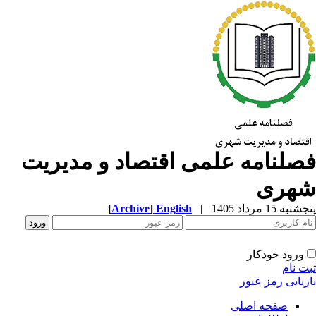
صلنامه علمی اقتصاد و مدیریت
هری
به 15 مرداد 1405
|
English
]
Archive
[
ورود خودکار
ت نام
زیابی رمز عبور
صفحه اصلی