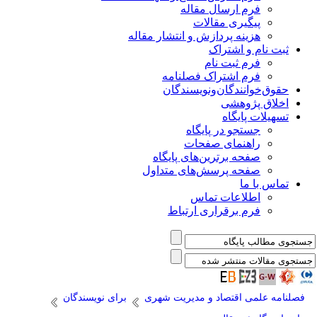
فرم ارسال مقاله
پیگیری مقالات
هزینه پردازش و انتشار مقاله
ثبت نام و اشتراک
فرم ثبت نام
فرم اشتراک فصلنامه
حقوق‌خوانندگان‌و‌نویسندگان
اخلاق پژوهشی
تسهیلات پایگاه
جستجو در پایگاه
راهنمای صفحات
صفحه برترین‌های پایگاه
صفحه پرسش‌های متداول
تماس با ما
اطلاعات تماس
فرم برقراری ارتباط
فصلنامه علمی اقتصاد و مدیریت شهری
برای نویسندگان