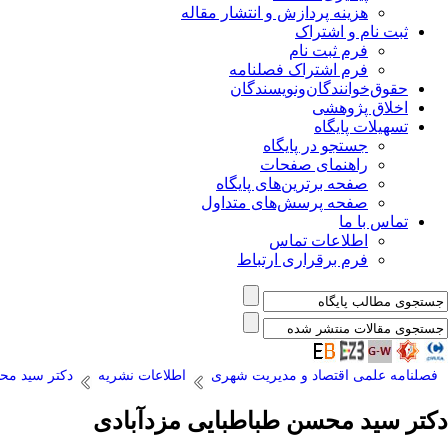
هزینه پردازش و انتشار مقاله
ثبت نام و اشتراک
فرم ثبت نام
فرم اشتراک فصلنامه
حقوق‌خوانندگان‌و‌نویسندگان
اخلاق پژوهشی
تسهیلات پایگاه
جستجو در پایگاه
راهنمای صفحات
صفحه برترین‌های پایگاه
صفحه پرسش‌های متداول
تماس با ما
اطلاعات تماس
فرم برقراری ارتباط
فصلنامه علمی اقتصاد و مدیریت شهری
اطلاعات نشریه
دکتر سید مح
دکتر سید محسن طباطبایی مزدآبادی