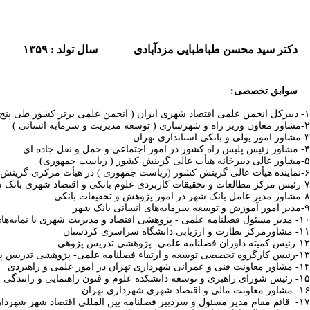
دکتر سید
محسن
طباطبایی
مزدآبادی
سال
تولد : ۱۳۵۹
سوابق
تخصصی:
۱- دبیرکل انجمن علمی اقتصاد شهری ایران ( انجمن علمی برتر کشور طی پنج سال متوالی )
۲-مشاور معاون وزیر راه و شهرسازی ( توسعه مدیریت و سرمایه انسانی )
۳-مشاور امور پولی و بانکی استانداری تهران
۴- مشاور رئیس پلیس راه کشور در امور اجتماعی و حمل و نقل جاده ای
۵-مشاور عالی دبیرخانه هیأت عالی گزینش کشور ( ریاست جمهوری)
۶-نماینده هیأت عالی گزینش کشور (ریاست جمهوری ) در هیأت مرکزی گزینش شهرداری تهران
۷-رئیس مرکز مطالعات و تحقیقات کاربردی علوم بانکی و اقتصاد شهری بانک شهر(همتراز معاون مدیر عامل بانک)
۸-مشاور مدیر عامل بانک شهر در امور پژوهش و تحقیقات بانکی
۹-مدیر امور آموزش و توسعه سرمایه‌های انسانی بانک شهر
۱۰- مدیر مسئول فصلنامه علمی - پژوهشی اقتصاد و مدیریت شهری با نمایه‌های (SID, ISC, Civilica, Econbiz, Econlit, GateWay-Bayern, Google Scholar, EZB)
۱۱- مشاورمرکز نظارت و ارزیابی دانشگاه سراسری کردستان
۱۲-رئیس کمیته داوران فصلنامه علمی- پژوهشی تدریس پژوهی
۱۳-رئیس کارگروه تخصصی توسعه و ارتقاء فصلنامه علمی- پژوهشی تدریس پژوهی
۱۴- مشاور معاونت فنی و عمرانی شهرداری تهران در امور علمی و راهبردی
۱۵- رئیس شورای راهبری و توسعه دانشکده علوم و فنون راهنمایی و رانندگی
۱۶- مشاور معاونت مالی و اقتصاد شهری شهرداری تهران
۱۷- قائم مقام مدیر مسئول و سردبیر فصلنامه بین‌ المللی اقتصاد شهر شهرداری تهران