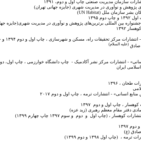
شارات سازمان مدیریت صنعتی چاپ اول و دوم، ۱۳۹۱
ی پژوهش و نوآوری در مدیریت شهری (جایزه جهانی تهران)
ن بشر سازمان ملل (
UN Habitat
)
م ۱۳۹۵
ه بین‌ المللی برترین‌های پژوهش و نوآوری در مدیریت شهری(جایزه جهان
ار ۱۳۹۲
تحقیقات راه، مسکن و شهرسازی ، چاپ اول و دوم ۱۳۹۴ و چاپ سوم ۱۳۹۵ و چاپ چهارم
(علیه ‎السلام)
 صادق
انی» - انتشارات مرکز نشر آکادمیک - چاپ دانشگاه خوارزمی ، چاپ اول، دوم و 
سلامی ایران
طحان ، ۱۳۹۶
امی
بع انسانی» - انتشارات ترمه ، چاپ اول و دوم ۲۰۱۷
ت کوهسار ، چاپ اول
و دوم
۱۳۹۷
 دفتر مقام معظم رهبری (زید عزه)
انتشارات کوهسار ، (چاپ اول
و دوم
و سوم
۱۳۹۷ چاپ چهارم ۱۳۹۹)
وم ۱۳۹۷
ادق (ع)
ارات ترمه ، (چاپ اول
۸ و دوم
۱۳۹
۱۳۹۹)