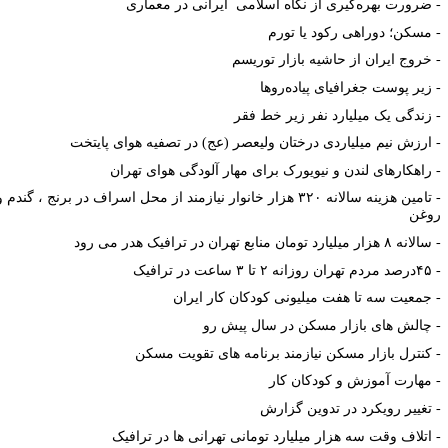
ضرورت بهره
گیری از نگاه اسلامی ایرانی در معماری
مسکن؛ دوراهی رکود یا تورم
خروج ایران از حاشیه بازار توریسم
زیر پوست جغرافیای پیاده‌روها
زندگی یک میلیارد نفر زیر خط فقر
ارزش نیم میلیاردی درختان ولیعصر (عج) در تصفیه هوای پایتخت
راهکارهای لندن و نیویورک برای مهار آلودگی هوای تهران
تامین هزینه سالانه ۳۲۰ هزار خانوار نیازمند از محل اسراف در برنج ، گندم و
وغن
سالانه ۸ هزار میلیارد تومان منابع تهران در ترافیک هدر می رود
۴۵درصد مردم تهران روزانه ۲ تا ۳ ساعت در ترافیک
جمعیت سه تا هفت میلیونی کودکان کار ایران
چالش های بازار مسکن در سال پیش رو
کنترل بازار مسکن نیازمند برنامه های تقویت مسکن
مهارت آموزش و کودکان کار
تغییر رویکرد در تدوین گزارش
اتلاف وقت سه هزار میلیارد تومانی تهرانی ها در ترافیک