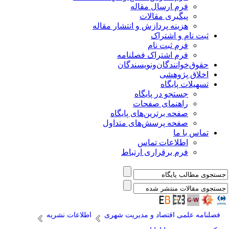
فرم ارسال مقاله
پیگیری مقالات
هزینه پردازش و انتشار مقاله
ثبت نام و اشتراک
فرم ثبت نام
فرم اشتراک فصلنامه
حقوق‌خوانندگان‌و‌نویسندگان
اخلاق پژوهشی
تسهیلات پایگاه
جستجو در پایگاه
راهنمای صفحات
صفحه برترین‌های پایگاه
صفحه پرسش‌های متداول
تماس با ما
اطلاعات تماس
فرم برقراری ارتباط
فصلنامه علمی اقتصاد و مدیریت شهری
اطلاعات نشریه