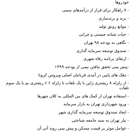
ودروها
۷ راهکار برای فرار از درآمدهای سمی
برند و برندسازی
موانع رونق تولید
حیات شبانه چیستی و چرایی
نگاهی به بودجه ۹۸ تهران
صندوق توسعه سرمایه گذاری
ارتقای برنامه رفاه شهری
پیش بینی تحقق نیافتن نیمی از بودجه ۱۳۹۹
دهک های پایین در آمدی قربانیان اصلی ویروس کرونا
از زلزله ۸ ریشتری ژاپن با یک تلفات تا زلزله ۶.۶ ریشتری بم با یک سوم
لفات
استفاده تهران از کمک های بین المللی به کلان شهرها
ورود شهرداری تهران به بازار سرمایه
ایجاد صندوق توسعه سرمایه گذاری شهر
نیاز تهران به سند جامعه شناختی
عوامل موثر بر قیمت مسکن و پیش بینی روند آتی آن