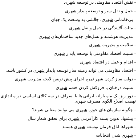
 نقش اقتصاد مقاومتی در توسعه
شهر
ی
حمل و نقل سبز و توسعه پایدار
شهر
ی
بی‌خانمانی
شهر
ی، چالشی به وسعت یک جهان
مثلث آلایندگی در حمل و نقل
شهر
ی
مدیریت هوشمند و نسل
های جدید ساختمان
های
شهر
ی
سلامت و مدیریت
شهر
ی
نسبت اقتصاد مقاومتی با توسعه پایدار
شهر
ی
اقدام و عمل در اقتصاد
شهر
ی
اقتصاد مقاومتی می تواند زمینه ساز توسعه پایدار
شهر
ی در کشور باشد
.
دولت ساز کردن شهر ثمره اجرای پیش نویس لایحه مدیریت
شهر
ی
نسبت درختان با فروکش کردن خشم
شهر
ی
دور ریز یک ماه یارانه ایرانی ها با اسراف در سه کالای اساسی / راه اندازی
هضت اصلاح الگوی مصرف
شهر
ی
چگونه سازمان های حوزه
شهر
ی می توانند متعالی شوند؟
پیشنهاد تدوین بسته کارآفرینی
شهر
ی برای تحقق شعار سال
شوراها اتاق فرمان توسعه
شهر
ی هستند
شهر
ی شدن انتخابات