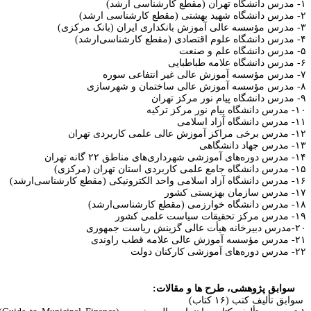
 کارشناسی ارشد)
طع کارشناسی ارشد)
 ایران (بانک مرکزی)
قطع کارشناسی‌ارشد)
لم و صنعت
مه طباطبایی
یر انتفاعی سوره
ختمان و شهرسازی
ور مرکز تهران
شگاه پیام نور مرکز ترکیه
دانشگاه آزاد اسلامی
اکز آموزش عالی علمی کاربردی تهران
س جهاد دانشگاهی
های آموزشی شهرداری‌های مناطق
۲۲
گانه تهران
جامع علمی کاربردی استان تهران (مرکزی)
 اسلامی واحد الکترونیکی (مقطع کارشناسی‌ارشد)
سازمان بهزیستی کشور
ه خوارزمی (مقطع کارشناسی‌ارشد)
ز تحقیقات سیاست علمی کشور
ه هیأت عالی گزینش ریاست جمهوری
۲۱
مدرس مؤسسه آموزش عالی علامه قطب راوندی
ه‌های آموزشی کارکنان دولت
سوابق پژوهشی، طرح ها و مقالات:
وابق تألیف کتب (۱
۶
کتاب)