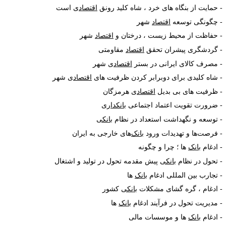
حمایت از بنگاه های خرد ، شاه کلید رونق
اقتصاد
ی است
چگونگی توسعه
اقتصاد
شهر
حفاظت از محیط زیست ، درختان و
اقتصاد
شهر
گردشگری پیشران تحقق
اقتصاد
مقاومتی
مصرف کالای ایرانی در بستر
اقتصاد
ی شهر
شاه کلیدی برای دوبرابر کردن ظرفیت های
اقتصاد
ی شهر
ظرفیت های بی بدیل
اقتصاد
ی هرمزگان
ضرورت تقویت اعتماد اجتماعی
بانکداری
توسعه و نگهداشت استعداد در نظام
بانکی
فرصت
ها و تهدیدات ورود
بانک
های خارجی به ایران
ادغام
بانک
ها ؛ چرا و چگونه
تحول در نظام
بانکی
پیش مقدمه تحول در تولید و اشتغال
تجارب بین المللی ادغام
بانک
ها
ادغام ، گره گشای مشکلات
بانکی
کشور
مدیریت تحول در فرآیند ادغام
بانک
ها
ادغام
بانک
ها و موسسات مالی