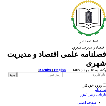
صلنامه علمی اقتصاد و مدیریت
هری
ه 18 مرداد 1405
|
English
]
Archive
[
ورود خودکار
ت نام
زیابی رمز عبور
صفحه اصلی