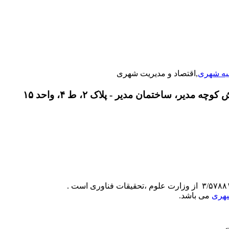
یه شهری
,اقتصاد و مدیریت شهری
دیر، ساختمان مدیر - پلاک ۲، ط ۴، واحد ۱۵
شهری
می باشد.