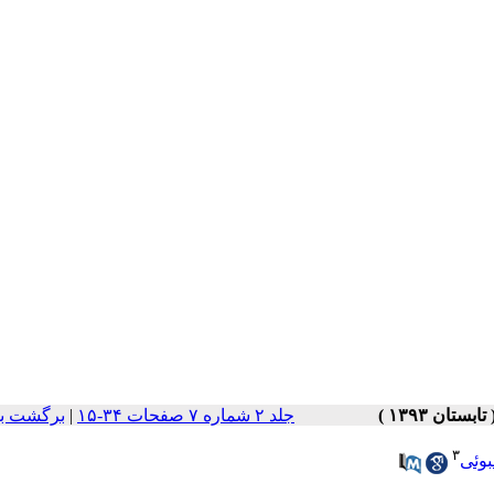
جلد ۲ شماره ۷ صفحات ۳۴-۱۵
|
برگشت به
۳
بوئی