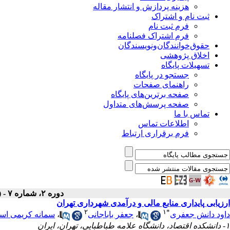
هزینه پردازش و انتشار مقاله
ثبت نام و اشتراک
فرم ثبت نام
فرم اشتراک فصلنامه
حقوق‌خوانندگان‌و‌نویسندگان
اخلاق پژوهشی
تسهیلات پایگاه
جستجو در پایگاه
راهنمای صفحات
صفحه برترین‌های پایگاه
صفحه پرسش‌های متداول
تماس با ما
اطلاعات تماس
فرم برقراری ارتباط
دوره ۲، شماره ۷ - ( تابستان ۱۳۹۳ )
ارزیابی پایداری منابع مالی و درآمدی شهرداری تهران
۲
۱
*
داود دانش جعفری
،
جعفر باباجانی
،
سمانه کریمی اس
۱- دانشکده اقتصاد، دانشگاه علامه طباطبایی، تهران، ایران