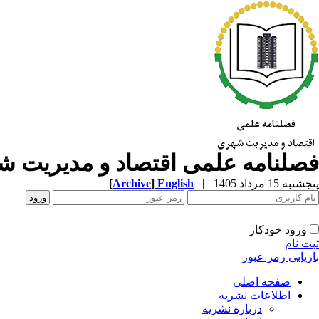
فصلنامه علمی اقتصاد و مدیریت 
پنجشنبه 15 مرداد 1405
|
English
]
Archive
[
ورود خودکار
ثبت نام
بازیابی رمز عبور
صفحه اصلی
اطلاعات نشریه
درباره نشریه