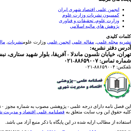
انجمن علمی اقتصاد شهری ایران
کمسیون نشریات وزارت علوم
وزارت علوم، تحقیقات و فناوری
پژوهش های مالیه اسلامی
کلمات کلیدی
نشریه
مجله علمی
,
مقاله علمی
انجمن علمی
وزارت علوم
نشریات
,
مال
آدرس دفتر نشریه:
تهران، خیابان نلسون ماندلا - آفریقا، بلوار شهید ستاری، نبش کوچه م
شماره تماس: ۸۸۶۵۹۰۰۷-۰۲۱
تلفکس: ۸۸۶۵۹۰۰۴-۰۲۱
این فصل نامه دارای درجه علمی - پژوهشی مصوب به شماره مجوز ۳/۵۷۸۸۱۰ از وزارت علوم ،تحقیقات فناوری است .
کلیه حقوق این وب سایت متعلق به
فصلنامه علمی اقتصاد و مدیریت 
استفاده از مطالب ارایه شده در این پایگاه با ذکر منبع آزاد می باشد.