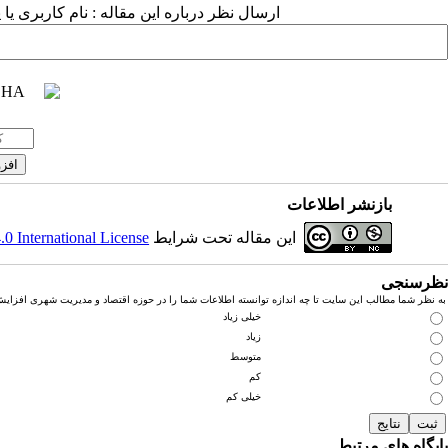
ارسال نظر درباره این مقاله : نام کاربری ی
بازنشر اطلاعات
این مقاله تحت شرایط
 International License
نظرسنجی
به نظر شما مطالب این سایت تا چه اندازه توانسته اطلاعات شما را در حوزه اقتصاد و مدیریت شهری افزای
خیلی زیاد
زیاد
متوسط
کم
خیلی کم
پایگاه های مرتبط