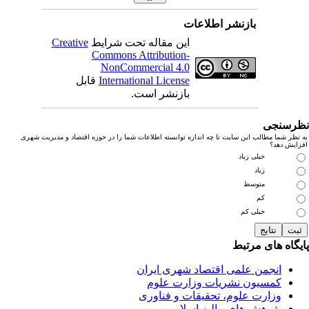
بازنشر اطلاعات
این مقاله تحت شرایط
Creative
Commons Attribution-
NonCommercial 4.0
International License
قابل
بازنشر است.
رسنجی
نظر شما مطالب این سایت تا چه اندازه توانسته اطلاعات شما را در حوزه اقتصاد و مدیریت شهری
زایش دهد؟
خیلی زیاد
زیاد
متوسط
کم
خیلی کم
یگاه های مرتبط
انجمن علمی اقتصاد شهری ایران
کمسیون نشریات وزارت علوم
وزارت علوم، تحقیقات و فناوری
پژوهش های مالیه اسلامی