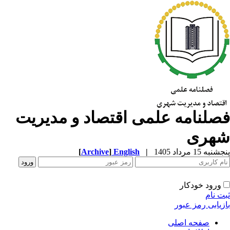
صلنامه علمی اقتصاد و مدیریت
هری
به 15 مرداد 1405
|
English
]
Archive
[
ورود خودکار
ت نام
زیابی رمز عبور
صفحه اصلی