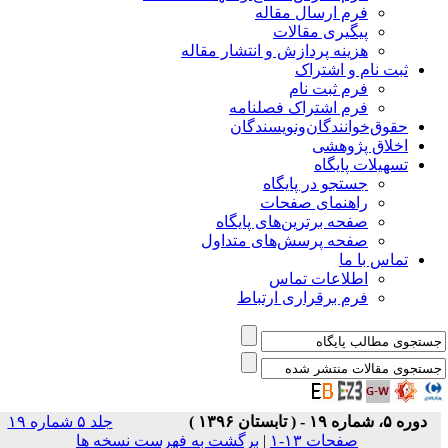
فرم ارسال مقاله
پیگیری مقالات
هزینه پردازش و انتشار مقاله
ثبت نام و اشتراک
فرم ثبت نام
فرم اشتراک فصلنامه
حقوق‌خوانندگان‌و‌نویسندگان
اخلاق پژوهشی
تسهیلات پایگاه
جستجو در پایگاه
راهنمای صفحات
صفحه برترین‌های پایگاه
صفحه پرسش‌های متداول
تماس با ما
اطلاعات تماس
فرم برقراری ارتباط
دوره ۵، شماره ۱۹ - ( تابستان ۱۳۹۶ )
جلد ۵ شماره ۱۹
صفحات ۱۳-۱
|
برگشت به فهرست نسخه ها