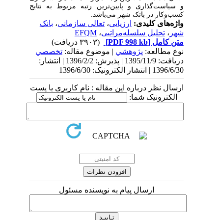
و سیاست‌گذاری و پایین‌ترین رتبه مربوط به نتایج
کسب‌‌وکار در بانک شهر می‌باشد.
واژه‌های کلیدی:
ارزیابی
،
تعالی سازمانی
،
بانک
شهر
،
تحلیل سلسله‌مراتبی
،
EFQM
متن کامل
[PDF 998 kb]
(۳۹۰۳ دریافت)
نوع مطالعه:
پژوهشي
| موضوع مقاله:
تخصصي
دریافت: 1395/11/9 | پذیرش: 1396/2/2 | انتشار:
1396/6/30 | انتشار الکترونیک: 1396/6/30
ارسال نظر درباره این مقاله : نام کاربری یا پست
الکترونیک شما:
ارسال پیام به نویسنده مسئول