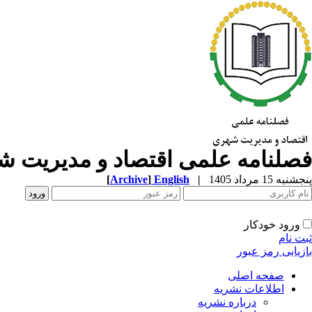
فصلنامه علمی اقتصاد و مدیریت 
پنجشنبه 15 مرداد 1405
|
English
]
Archive
[
ورود خودکار
ثبت نام
بازیابی رمز عبور
صفحه اصلی
اطلاعات نشریه
درباره نشریه