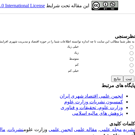
این مقاله تحت شرایط
 International License
نظرسنجی
به نظر شما مطالب این سایت تا چه اندازه توانسته اطلاعات شما را در حوزه اقتصاد و مدیریت شهری افزای
خیلی زیاد
زیاد
متوسط
کم
خیلی کم
پایگاه های مرتبط
انجمن علمی اقتصاد شهری ایران
کمسیون نشریات وزارت علوم
وزارت علوم، تحقیقات و فناوری
پژوهش های مالیه اسلامی
کلمات کلیدی
نشریه
مجله علمی
,
مقاله علمی
انجمن علمی
وزارت علوم
نشریات
,
مال