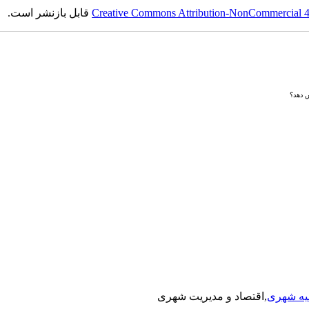
Creative Commons Attribution-NonCommercial 4.0
قابل بازنشر است.
ش دهد؟
یه شهری
,اقتصاد و مدیریت شهری