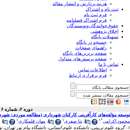
هزینه پردازش و انتشار مقاله
ثبت نام و اشتراک
فرم ثبت نام
فرم اشتراک فصلنامه
حقوق‌خوانندگان‌و‌نویسندگان
اخلاق پژوهشی
تسهیلات پایگاه
جستجو در پایگاه
راهنمای صفحات
صفحه برترین‌های پایگاه
صفحه پرسش‌های متداول
تماس با ما
اطلاعات تماس
فرم برقراری ارتباط
دوره ۲، شماره ۶ - ( بهار ۱۳۹۳ )
توسعه مؤلفه‌های کارآفرینی کارکنان شهرداری (مطالعه موردی: شهرداری منط
۱
۱
۱
*
محمود اکرامی
،
ثنا صفری
،
مهان قلمکاری
۱- گروه علوم تربیتی، دانشکده علوم انسانی، دانشگاه پیام نور تهران، تهران، ایران