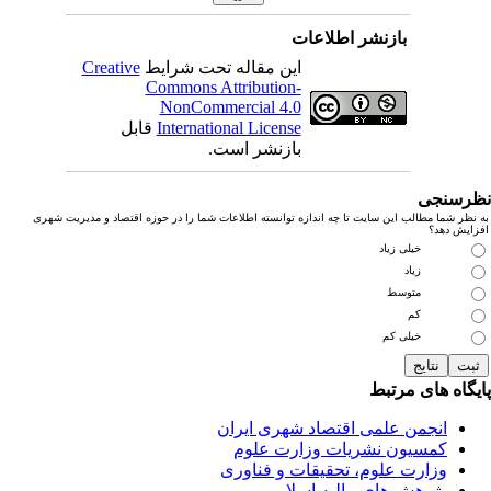
بازنشر اطلاعات
این مقاله تحت شرایط
Creative
Commons Attribution-
NonCommercial 4.0
International License
قابل
بازنشر است.
رسنجی
نظر شما مطالب این سایت تا چه اندازه توانسته اطلاعات شما را در حوزه اقتصاد و مدیریت شهری
زایش دهد؟
خیلی زیاد
زیاد
متوسط
کم
خیلی کم
یگاه های مرتبط
انجمن علمی اقتصاد شهری ایران
کمسیون نشریات وزارت علوم
وزارت علوم، تحقیقات و فناوری
پژوهش های مالیه اسلامی