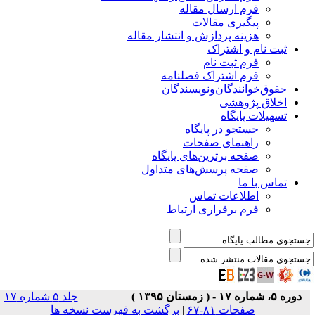
فرم ارسال مقاله
پیگیری مقالات
هزینه پردازش و انتشار مقاله
ثبت نام و اشتراک
فرم ثبت نام
فرم اشتراک فصلنامه
حقوق‌خوانندگان‌و‌نویسندگان
اخلاق پژوهشی
تسهیلات پایگاه
جستجو در پایگاه
راهنمای صفحات
صفحه برترین‌های پایگاه
صفحه پرسش‌های متداول
تماس با ما
اطلاعات تماس
فرم برقراری ارتباط
دوره ۵، شماره ۱۷ - ( زمستان ۱۳۹۵ )
جلد ۵ شماره ۱۷
صفحات ۸۱-۶۷
|
برگشت به فهرست نسخه ها