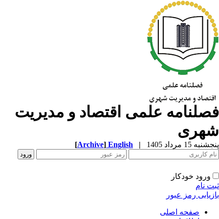
صلنامه علمی اقتصاد و مدیریت
هری
به 15 مرداد 1405
|
English
]
Archive
[
ورود خودکار
ت نام
زیابی رمز عبور
صفحه اصلی