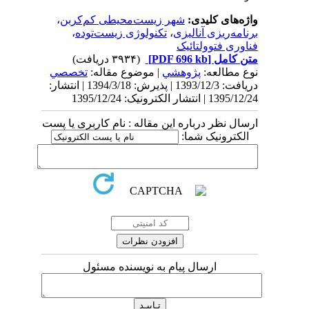
واژه‌های کلیدی:
شهر زیست‌محیطی کم‌کربن
،
برنامه‌ریزی آنالیزی
،
تکنولوژی زیست‌توده
،
فناوری فتوولتائیک
متن کامل
[PDF 696 kb]
(۳۹۳۴ دریافت)
نوع مطالعه:
پژوهشي
| موضوع مقاله:
تخصصي
دریافت: 1393/12/3 | پذیرش: 1394/3/18 | انتشار:
1395/12/24 | انتشار الکترونیک: 1395/12/24
ارسال نظر درباره این مقاله : نام کاربری یا پست
الکترونیک شما:
ارسال پیام به نویسنده مسئول