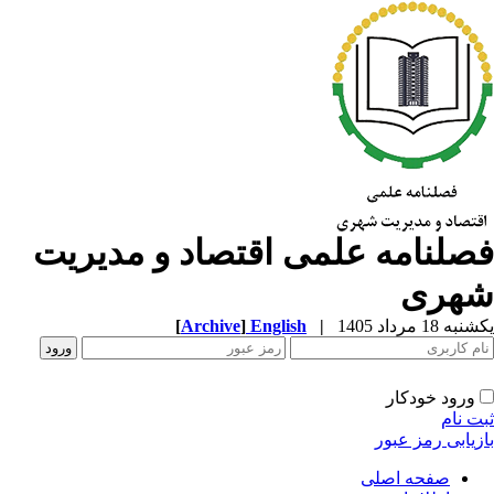
صلنامه علمی اقتصاد و مدیریت
هری
ه 18 مرداد 1405
|
English
]
Archive
[
ورود خودکار
ت نام
زیابی رمز عبور
صفحه اصلی