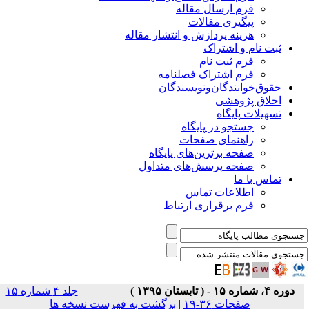
فرم ارسال مقاله
پیگیری مقالات
هزینه پردازش و انتشار مقاله
ثبت نام و اشتراک
فرم ثبت نام
فرم اشتراک فصلنامه
حقوق‌خوانندگان‌و‌نویسندگان
اخلاق پژوهشی
تسهیلات پایگاه
جستجو در پایگاه
راهنمای صفحات
صفحه برترین‌های پایگاه
صفحه پرسش‌های متداول
تماس با ما
اطلاعات تماس
فرم برقراری ارتباط
دوره ۴، شماره ۱۵ - ( تابستان ۱۳۹۵ )
جلد ۴ شماره ۱۵
صفحات ۳۶-۱۹
|
برگشت به فهرست نسخه ها