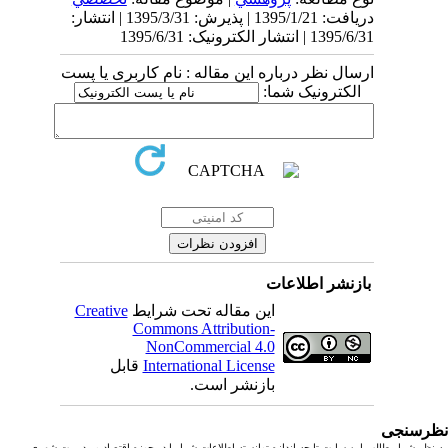
دریافت: 1395/1/21 | پذیرش: 1395/3/31 | انتشار:
1395/6/31 | انتشار الکترونیک: 1395/6/31
ارسال نظر درباره این مقاله : نام کاربری یا پست
الکترونیک شما:
بازنشر اطلاعات
این مقاله تحت شرایط
Creative
Commons Attribution-
NonCommercial 4.0
International License
قابل
بازنشر است.
رسنجی
نظر شما مطالب این سایت تا چه اندازه توانسته اطلاعات شما را در حوزه اقتصاد و مدیریت شهری