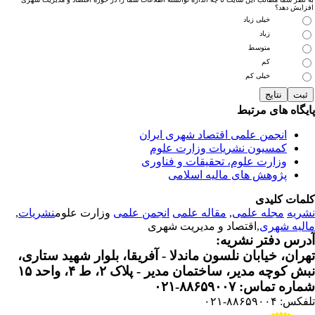
زایش دهد؟
خیلی زیاد
زیاد
متوسط
کم
خیلی کم
یگاه های مرتبط
انجمن علمی اقتصاد شهری ایران
کمسیون نشریات وزارت علوم
وزارت علوم، تحقیقات و فناوری
پژوهش های مالیه اسلامی
مات کلیدی
ریه
مجله علمی
,
مقاله علمی
انجمن علمی
وزارت علوم
نشریات
,
لیه شهری
,اقتصاد و مدیریت شهری
رس دفتر نشریه:
ران، خیابان نلسون ماندلا - آفریقا، بلوار شهید ستاری،
 کوچه مدیر، ساختمان مدیر - پلاک ۲، ط ۴، واحد ۱۵
ره تماس: ۸۸۶۵۹۰۰۷-۰۲۱
: ۸۸۶۵۹۰۰۴-۰۲۱