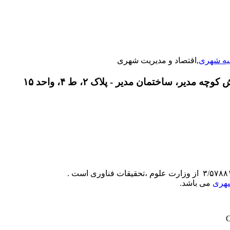
یه شهری
,اقتصاد و مدیریت شهری
دیر، ساختمان مدیر - پلاک ۲، ط ۴، واحد ۱۵
شهری
می باشد.