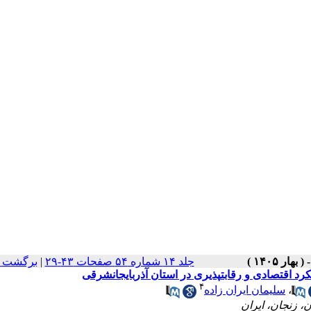
جلد ۱۴ شماره ۵۴ صفحات ۴۳-۲۹
|
برگشت ب
۴
،
سلیمان ایران زاده