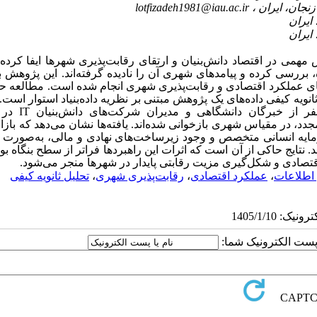
lotfizadeh1981@iau.ac.ir
می در اقتصاد دانش‌بنیان و ارتقای رقابت‌پذیری شهرها ایفا کرده‌ان
، بررسی کرده و پیامدهای شهری آن را نادیده گرفته‌اند. این پژوهش 
ای عملکرد اقتصادی و رقابت‌پذیری شهری انجام شده است. مطالعه ح
نویه کیفی داده‌های یک پژوهش مبتنی بر نظریه داده‌بنیاد استوار است.
ر از خبرگان دانشگاهی و مدیران شرکت‌های دانش‌بنیان
IT
در ا
، در مقیاس شهری بازخوانی شده‌اند. یافته‌ها نشان می‌دهد که بازار
ایه انسانی متخصص و وجود زیرساخت‌های نهادی و مالی، به‌صورت هم
ایج حاکی از آن است که اثرات این راهبردها فراتر از سطح بنگاه بود
تصادی و شکل‌گیری مزیت رقابتی پایدار در شهرها منجر می‌شود
.
اطلاعات
،
عملکرد اقتصادی
،
رقابت‌پذیری شهری
،
تحلیل ثانویه کیفی
ا پست الکترونیک شما: