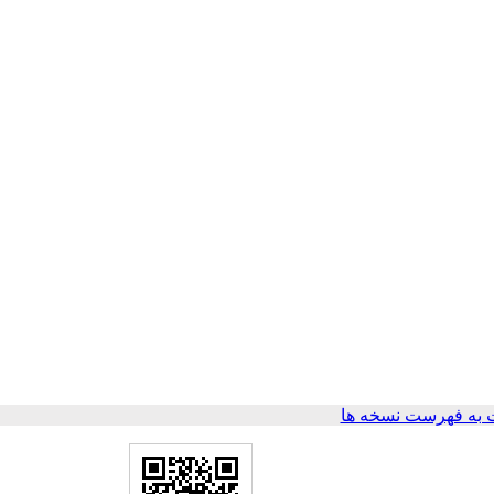
به فهرست نسخه ها