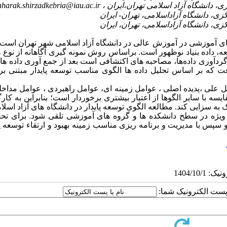
aharak.shirzadkebria@iau.ac.ir
یتهای آموزشی در آموزش عالی در دانشگاه آزاد اسلامی شهر تهران اس
ه، داده بنیاد نوظهور است. براساس روش نمونه گیری آگاهانه از نوع 
داد18نفر خبره انجام شد. ابزار گردآوری داده‌ها، مصاحبه های اکتشافی است بعد از جمع آوری داده 
که بر اساس تحلیل داده ها الگوی مناسب توسعه پایدار مبتنی بر 
 علی ،پدیده اصلی ، عوامل زمینه ای، عوامل راهبردی ، عوامل مداخله
ت که در مقایسه با سایر الگوها از اعتبار بیشتری برخوردار است؛ بنابراین به کا
به سزایی کند. مطالعه الگوی توسعه پایدار در دانشگاه های آزاد اسل
 ویژه در سطح دانشکده ها و گروه های آموزشی تلقی شود. برای تحق
و سپس با مدیریت و برنامه ریزی مناسب زمینه بهبود و ارتقاء توسعه پا
ا پست الکترونیک شما: