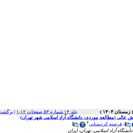
جلد ۱۴ شماره ۵۳ صفحات ۱۲-۱
|
برگشت 
زش عالی (مطالعه موردی: دانشگاه آزاد اسلامی شهر تهران)
۴
،
فرشته کردستانی