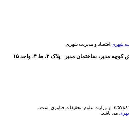
یه شهری
,اقتصاد و مدیریت شهری
دیر، ساختمان مدیر - پلاک ۲، ط ۴، واحد ۱۵
شهری
می باشد.