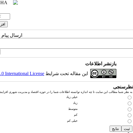
ارسال پیام 
بازنشر اطلاعات
این مقاله تحت شرایط
 International License
نظرسنجی
به نظر شما مطالب این سایت تا چه اندازه توانسته اطلاعات شما را در حوزه اقتصاد و مدیریت شهری افزای
خیلی زیاد
زیاد
متوسط
کم
خیلی کم