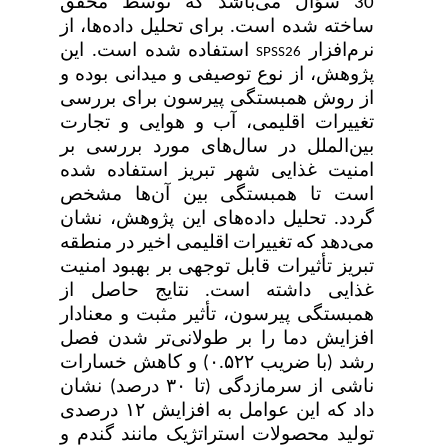
30 سؤال می‌باشد که توسط محقق
ساخته شده است. برای تحلیل داده‌ها، از
نرم‌افزار
استفاده شده است. این
SPSS26
پژوهش، از نوع توصیفی و میدانی بوده و
از روش همبستگی پیرسون برای بررسی
تغییرات اقلیمی، آب و هوایی و تجارت
بین‌الملل در سال‌های مورد بررسی بر
امنیت غذایی شهر تبریز استفاده شده
است تا همبستگی بین آن‌ها مشخص
گردد.
تحلیل داده‌های این پژوهش، نشان
می‌دهد که تغییرات اقلیمی اخیر در منطقه
تبریز تأثیرات قابل توجهی بر بهبود امنیت
غذایی داشته است. نتایج حاصل از
همبستگی پیرسون، تأثیر مثبت و معنادار
افزایش دما را بر طولانی‌تر شدن فصل
رشد (با ضریب
۰.۵۲۲)
و کاهش خسارات
ناشی از سرمازدگی (تا
۳۰
درصد) نشان
داد که این عوامل به افزایش
۱۲
درصدی
تولید محصولات استراتژیک مانند گندم و