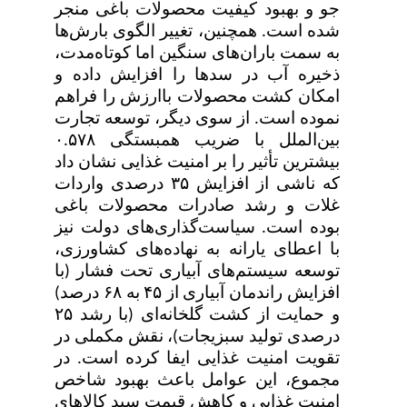
جو و بهبود کیفیت محصولات باغی منجر
شده است. همچنین، تغییر الگوی بارش‌ها
به سمت باران‌های سنگین اما کوتاه‌مدت،
ذخیره آب در سدها را افزایش داده و
امکان کشت محصولات باارزش را فراهم
نموده است
.
از سوی دیگر، توسعه تجارت
بین‌الملل با ضریب همبستگی
۰.۵۷۸
بیشترین تأثیر را بر امنیت غذایی نشان داد
که ناشی از افزایش
۳۵
درصدی واردات
غلات و رشد صادرات محصولات باغی
بوده است. سیاست‌گذاری‌های دولت نیز
با اعطای یارانه به نهاده‌های کشاورزی،
توسعه سیستم‌های آبیاری تحت فشار (با
افزایش راندمان آبیاری از
۴۵
به
۶۸
درصد)
و حمایت از کشت گلخانه‌ای (با رشد
۲۵
درصدی تولید سبزیجات)، نقش مکملی در
تقویت امنیت غذایی ایفا کرده است. در
مجموع، این عوامل باعث بهبود شاخص
امنیت غذایی و کاهش قیمت سبد کالاهای