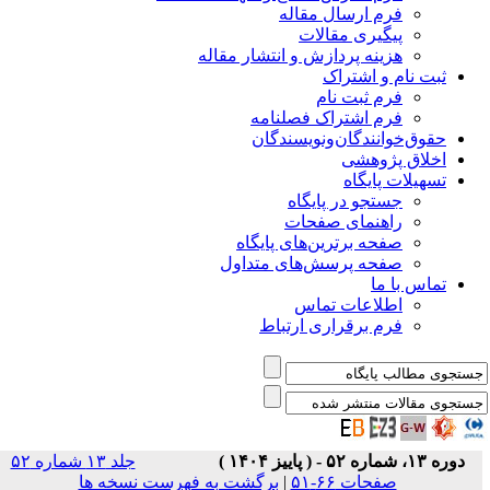
فرم ارسال مقاله
پیگیری مقالات
هزینه پردازش و انتشار مقاله
ثبت نام و اشتراک
فرم ثبت نام
فرم اشتراک فصلنامه
حقوق‌خوانندگان‌و‌نویسندگان
اخلاق پژوهشی
تسهیلات پایگاه
جستجو در پایگاه
راهنمای صفحات
صفحه برترین‌های پایگاه
صفحه پرسش‌های متداول
تماس با ما
اطلاعات تماس
فرم برقراری ارتباط
دوره ۱۳، شماره ۵۲ - ( پاییز ۱۴۰۴ )
جلد ۱۳ شماره ۵۲
صفحات ۶۶-۵۱
|
برگشت به فهرست نسخه ها