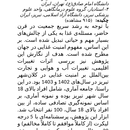
دانشگاه امام صادق(ع)، تهران، ایران
۴- استادیار، گروه علوم درمانگاهی، واحد علوم
پزشکی تبریز، دانشگاه آزاد اسلامی، تبریز، ایران
چکیده:
(۹۱۵ مشاهده)
با توجه به رشد سریع جمعیت در قرن
حاضر، مسئله‌ی غذا به یکی از چالش‌های
بسیار مهم و حیاتی تبدیل شده است. بر
این اساس، مفهوم امنیت غذایی در جهان
مطرح شده است. هدف از نگارش این
پژوهش نیز بررسی اثرات تغییرات
اقلیمی، تغییرات آب و هوایی و تجارت
بین‌الملل بر امنیت غذایی در کلان‌شهر
تبریز در سال‌های 1402 و 1403 بود. در این
راستا، جامعه آماری، شامل افراد بالای 18
سال شهر تبریز بوده و نمونه آماری، بر
اساس نمونه‌گیری تصادفی ساده، از بین
افراد بالای 18 سال، 100 نفر انتخاب شد.
ابزار این پژوهش، پرسشنامه‌ای با 5 درجه
لیکرت (از کاملاً موافقم تا کاملاً مخالفم) و