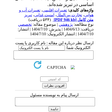
اساسی در تبریز شده‌اند
.
واژه‌های کلیدی:
تغییرات اقلیمی
،
تغییرات آب و
هوایی
،
تجارت بین‌الملل
،
امنیت غذایی
،
تبریز
متن کامل
[PDF 946 kb]
(۵۳۴ دریافت)
نوع مطالعه:
پژوهشي
| موضوع مقاله:
تخصصي
دریافت: 1404/6/13 | پذیرش: 1404/7/10 | انتشار:
1404/7/10 | انتشار الکترونیک: 1404/7/10
ارسال نظر درباره این مقاله : نام کاربری یا پست
الکترونیک شما:
ارسال پیام به نویسنده مسئول