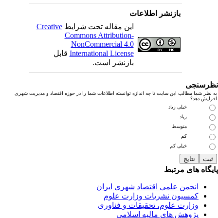
بازنشر اطلاعات
این مقاله تحت شرایط
Creative
Commons Attribution-
NonCommercial 4.0
International License
قابل
بازنشر است.
رسنجی
نظر شما مطالب این سایت تا چه اندازه توانسته اطلاعات شما را در حوزه اقتصاد و مدیریت شهری
زایش دهد؟
خیلی زیاد
زیاد
متوسط
کم
خیلی کم
یگاه های مرتبط
انجمن علمی اقتصاد شهری ایران
کمسیون نشریات وزارت علوم
وزارت علوم، تحقیقات و فناوری
پژوهش های مالیه اسلامی