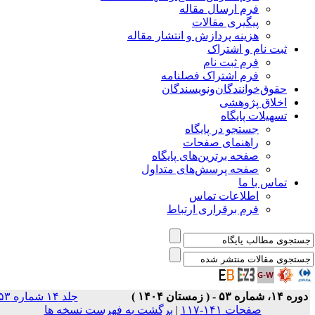
فرم ارسال مقاله
پیگیری مقالات
هزینه پردازش و انتشار مقاله
ثبت نام و اشتراک
فرم ثبت نام
فرم اشتراک فصلنامه
حقوق‌خوانندگان‌و‌نویسندگان
اخلاق پژوهشی
تسهیلات پایگاه
جستجو در پایگاه
راهنمای صفحات
صفحه برترین‌های پایگاه
صفحه پرسش‌های متداول
تماس با ما
اطلاعات تماس
فرم برقراری ارتباط
ره ۱۴، شماره ۵۳ - ( زمستان ۱۴۰۴ )
جلد ۱۴ شماره ۵۳
صفحات ۱۴۱-۱۱۷
|
برگشت به فهرست نسخه ها