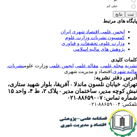
خیلی کم
یگاه های مرتبط
انجمن علمی اقتصاد شهری ایران
کمسیون نشریات وزارت علوم
وزارت علوم، تحقیقات و فناوری
پژوهش های مالیه اسلامی
مات کلیدی
ریه
مجله علمی
,
مقاله علمی
انجمن علمی
وزارت علوم
نشریات
,
لیه شهری
,اقتصاد و مدیریت شهری
رس دفتر نشریه:
ران، خیابان نلسون ماندلا - آفریقا، بلوار شهید ستاری،
 کوچه مدیر، ساختمان مدیر - پلاک ۲، ط ۴، واحد ۱۵
ره تماس: ۸۸۶۵۹۰۰۷-۰۲۱
: ۸۸۶۵۹۰۰۴-۰۲۱