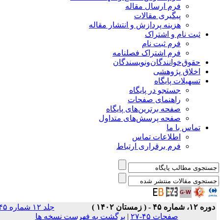
فرم ارسال مقاله
پیگیری مقالات
هزینه پردازش و انتشار مقاله
ثبت نام و اشتراک
فرم ثبت نام
فرم اشتراک فصلنامه
حقوق‌خوانندگان‌و‌نویسندگان
اخلاق پژوهشی
تسهیلات پایگاه
جستجو در پایگاه
راهنمای صفحات
صفحه برترین‌های پایگاه
صفحه پرسش‌های متداول
تماس با ما
اطلاعات تماس
فرم برقراری ارتباط
ره ۱۲، شماره ۴۵ - ( زمستان ۱۴۰۲ )
جلد ۱۲ شماره ۴۵
صفحات ۴۵-۲۷
|
برگشت به فهرست نسخه ها