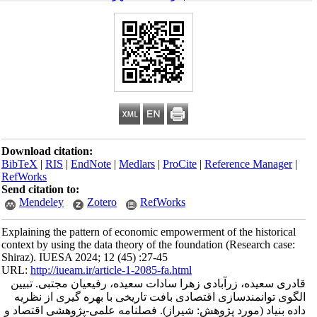
Download citation:
BibTeX
|
RIS
|
EndNote
|
Medlars
|
ProCite
|
Reference Manager
|
RefWorks
Send citation to:
Mendeley
Zotero
RefWorks
Explaining the pattern of economic empowerment of the historical
context by using the data theory of the foundation (Research case:
Shiraz). IUESA 2024; 12 (45) :27-45
URL:
http://iueam.ir/article-1-2085-fa.html
قادری سعیده، زرآبادی زهرا سادات سعیده، رفیعیان مجتبی. تبیین
الگوی توانمندسازی اقتصادی بافت تاریخی با بهره گیری از نظریه
داده بنیاد (مورد پژوهش: شیراز). فصلنامه علمی-پژوهشی اقتصاد و