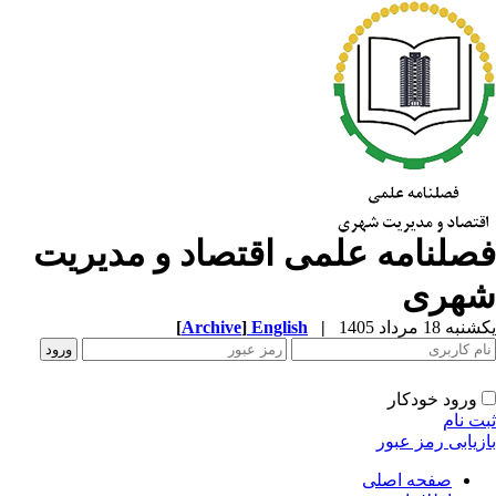
صلنامه علمی اقتصاد و مدیریت
هری
ه 18 مرداد 1405
|
English
]
Archive
[
ورود خودکار
ت نام
زیابی رمز عبور
صفحه اصلی