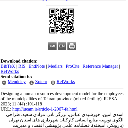
Download citation:
BibTeX
|
RIS
|
EndNote
|
Medlars
|
ProCite
|
Reference Manager
|
RefWorks
Send citation to:
Mendeley
Zotero
RefWorks
Designing a human resources development model for the employees
of the municipalities of Tehran province (mixed fertility). IUESA
2023; 11 (44) :101-118
URL:
http://iueam.ir/article-1-2067-fa.html
اسدی امین، خورشیدی عباس، برزگر نادر، مرادی سعید. طراحی
الگوی توسعه منابع انسانی کارکنان شهرداری های استان تهران
(بارویکرد آمیخته). فصلنامه علمی-پژوهشی اقتصاد و مدیریت