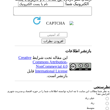
الکترونیک شما:
بازنشر اطلاعات
این مقاله تحت شرایط
Creative
Commons Attribution-
NonCommercial 4.0
International License
قابل
بازنشر است.
رسنجی
نظر شما مطالب این سایت تا چه اندازه توانسته اطلاعات شما را در حوزه اقتصاد و مدیریت شهری
زایش دهد؟
خیلی زیاد
زیاد
متوسط