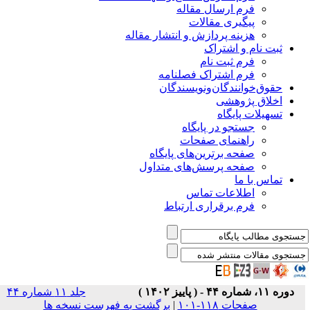
فرم ارسال مقاله
پیگیری مقالات
هزینه پردازش و انتشار مقاله
ثبت نام و اشتراک
فرم ثبت نام
فرم اشتراک فصلنامه
حقوق‌خوانندگان‌و‌نویسندگان
اخلاق پژوهشی
تسهیلات پایگاه
جستجو در پایگاه
راهنمای صفحات
صفحه برترین‌های پایگاه
صفحه پرسش‌های متداول
تماس با ما
اطلاعات تماس
فرم برقراری ارتباط
دوره ۱۱، شماره ۴۴ - ( پاییز ۱۴۰۲ )
جلد ۱۱ شماره ۴۴
صفحات ۱۱۸-۱۰۱
|
برگشت به فهرست نسخه ها