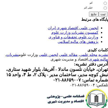
کم
خیلی کم
یگاه های مرتبط
انجمن علمی اقتصاد شهری ایران
کمسیون نشریات وزارت علوم
وزارت علوم، تحقیقات و فناوری
پژوهش های مالیه اسلامی
مات کلیدی
ریه
مجله علمی
,
مقاله علمی
انجمن علمی
وزارت علوم
نشریات
,
لیه شهری
,اقتصاد و مدیریت شهری
رس دفتر نشریه:
ران، خیابان نلسون ماندلا - آفریقا، بلوار شهید ستاری،
 کوچه مدیر، ساختمان مدیر - پلاک ۲، ط ۴، واحد ۱۵
ره تماس: ۸۸۶۵۹۰۰۷-۰۲۱
: ۸۸۶۵۹۰۰۴-۰۲۱