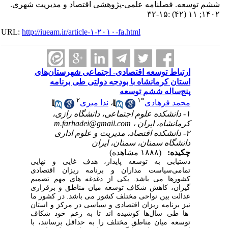
ششم توسعه. فصلنامه علمی-پژوهشی اقتصاد و مدیریت شهری.
۱۴۰۲; ۱۱ (۴۲) :۱۵-۳۲
URL:
http://iueam.ir/article-۱-۲۰۱۰-fa.html
ارتباط توسعه اقتصادی- اجتماعی شهرستان‌های
استان کرمانشاه با بودجه دولتی طی برنامه
پنج‌ساله ششم توسعه
۲
۱
*
محمد فرهادی
،
ندا میری
۱- دانشکده علوم اجتماعی، دانشگاه رازی،
کرمانشاه، ایران ،
m.farhadei@gmail.com
۲- دانشکده اقتصاد، مدیریت و علوم اداری
دانشگاه سمنان، سمنان، ایران
چکیده:
(۱۸۸۸ مشاهده)
دستیابی به توسعه پایدار، هدف غایی و نهایی
تمامی‌سیاست‎ مداران و برنامه‌ ریزان اقتصادی
کشورها می‌ باشد. یکی از دغدغه ‌های مهم تصمیم‌
گیران، کاهش شکاف توسعه میان مناطق و برقراری
عدالت بین نواحی مختلف کشور می ‌باشد. در کشور ما
نیز برنامه ‌ریزان اقتصادی و سیاسی در مرکز و استان
‌ها طی سال‌ها کوشیده ‌اند تا به زعم خود شکاف
توسعه میان مناطق مختلف را به حداقل برسانند، با