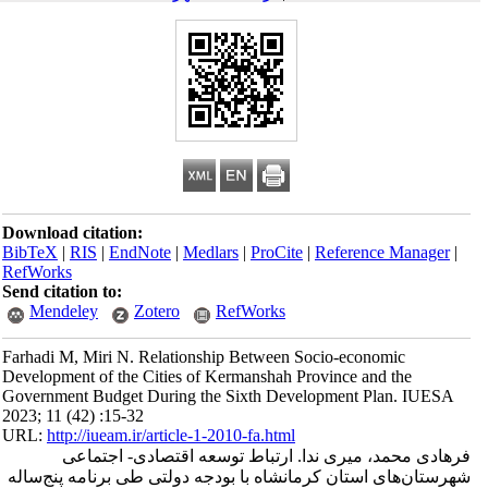
Download citation:
BibTeX
|
RIS
|
EndNote
|
Medlars
|
ProCite
|
Reference Manager
|
RefWorks
Send citation to:
Mendeley
Zotero
RefWorks
Farhadi M, Miri N. Relationship Between Socio-economic
Development of the Cities of Kermanshah Province and the
Government Budget During the Sixth Development Plan. IUESA
2023; 11 (42) :15-32
URL:
http://iueam.ir/article-1-2010-fa.html
فرهادی محمد، میری ندا. ارتباط توسعه اقتصادی- اجتماعی
شهرستان‌های استان کرمانشاه با بودجه دولتی طی برنامه پنج‌ساله