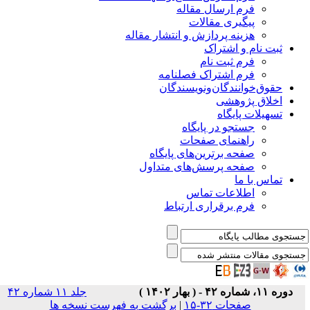
فرم ارسال مقاله
پیگیری مقالات
هزینه پردازش و انتشار مقاله
ثبت نام و اشتراک
فرم ثبت نام
فرم اشتراک فصلنامه
حقوق‌خوانندگان‌و‌نویسندگان
اخلاق پژوهشی
تسهیلات پایگاه
جستجو در پایگاه
راهنمای صفحات
صفحه برترین‌های پایگاه
صفحه پرسش‌های متداول
تماس با ما
اطلاعات تماس
فرم برقراری ارتباط
دوره ۱۱، شماره ۴۲ - ( بهار ۱۴۰۲ )
جلد ۱۱ شماره ۴۲
صفحات ۳۲-۱۵
|
برگشت به فهرست نسخه ها