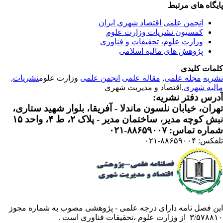
یگاه های مرتبط
انجمن علمی اقتصاد شهری ایران
کمسیون نشریات وزارت علوم
وزارت علوم، تحقیقات و فناوری
پژوهش های مالیه اسلامی
مات کلیدی
ریه
مجله علمی
,
مقاله علمی
انجمن علمی
وزارت علوم
نشریات
,
لیه شهری
,اقتصاد و مدیریت شهری
رس دفتر نشریه:
ران، خیابان نلسون ماندلا - آفریقا، بلوار شهید ستاری،
 کوچه مدیر، ساختمان مدیر - پلاک ۲، ط ۴، واحد ۱۵
ره تماس: ۸۸۶۵۹۰۰۷-۰۲۱
: ۸۸۶۵۹۰۰۴-۰۲۱
ن فصل نامه دارای درجه علمی - پژوهشی مصوب به شماره مجوز
 از وزارت علوم ،تحقیقات فناوری است .