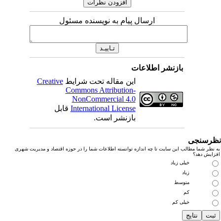
ارسال پیام به نویسنده مسئول
بازنشر اطلاعات
این مقاله تحت شرایط
Creative
Commons Attribution-
NonCommercial 4.0
International License
قابل
بازنشر است.
رسنجی
نظر شما مطالب این سایت تا چه اندازه توانسته اطلاعات شما را در حوزه اقتصاد و مدیریت شهری
زایش دهد؟
خیلی زیاد
زیاد
متوسط
کم
خیلی کم