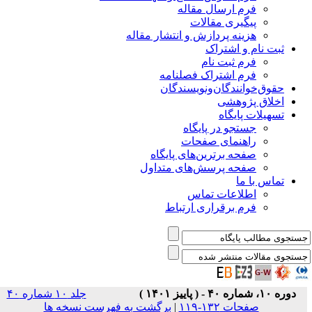
فرم ارسال مقاله
پیگیری مقالات
هزینه پردازش و انتشار مقاله
ثبت نام و اشتراک
فرم ثبت نام
فرم اشتراک فصلنامه
حقوق‌خوانندگان‌و‌نویسندگان
اخلاق پژوهشی
تسهیلات پایگاه
جستجو در پایگاه
راهنمای صفحات
صفحه برترین‌های پایگاه
صفحه پرسش‌های متداول
تماس با ما
اطلاعات تماس
فرم برقراری ارتباط
دوره ۱۰، شماره ۴۰ - ( پاییز ۱۴۰۱ )
جلد ۱۰ شماره ۴۰
صفحات ۱۳۲-۱۱۹
|
برگشت به فهرست نسخه ها