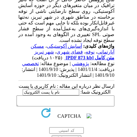
ترافیک در میان متغیرهای دیگر در حوزه آسایش
آکوستیکی، روی سطح نارضایتی ناشی از نوفه
برخاسته در مناطق شهری در شهر تبریز، نه‌تنها
غیرقابل‌انکار بوده بلکه تا جایی مهم است که حتی
با اندازه‌گیری‌های به‌عمل‌آمده از سطح فشار
صوتی SPL تغییری در الگوهای به وجود آمده در
سطح نوفه ایجاد نشده است.
واژه‌های کلیدی:
آسایش آکوستیکی
،
مسکن
آپارتمانی
،
نوفه
،
فضای شهری
،
شهر تبریز
متن کامل
[PDF 873 kb]
(۱۰۲۵ دریافت)
نوع مطالعه:
پژوهشي
| موضوع مقاله:
تخصصي
دریافت: 1401/11/4 | پذیرش: 1401/9/10 | انتشار:
1401/9/10 | انتشار الکترونیک: 1401/9/10
ارسال نظر درباره این مقاله : نام کاربری یا پست
الکترونیک شما: