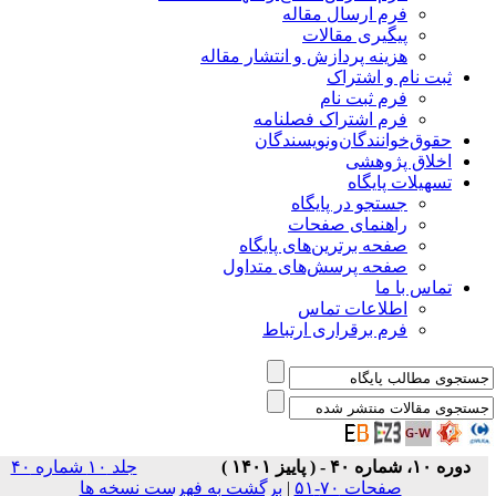
فرم ارسال مقاله
پیگیری مقالات
هزینه پردازش و انتشار مقاله
ثبت نام و اشتراک
فرم ثبت نام
فرم اشتراک فصلنامه
حقوق‌خوانندگان‌و‌نویسندگان
اخلاق پژوهشی
تسهیلات پایگاه
جستجو در پایگاه
راهنمای صفحات
صفحه برترین‌های پایگاه
صفحه پرسش‌های متداول
تماس با ما
اطلاعات تماس
فرم برقراری ارتباط
دوره ۱۰، شماره ۴۰ - ( پاییز ۱۴۰۱ )
جلد ۱۰ شماره ۴۰
صفحات ۷۰-۵۱
|
برگشت به فهرست نسخه ها