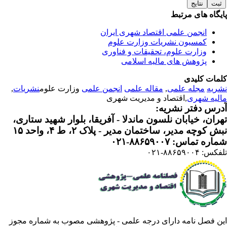
یگاه های مرتبط
انجمن علمی اقتصاد شهری ایران
کمسیون نشریات وزارت علوم
وزارت علوم، تحقیقات و فناوری
پژوهش های مالیه اسلامی
مات کلیدی
ریه
مجله علمی
,
مقاله علمی
انجمن علمی
وزارت علوم
نشریات
,
لیه شهری
,اقتصاد و مدیریت شهری
رس دفتر نشریه:
ران، خیابان نلسون ماندلا - آفریقا، بلوار شهید ستاری،
 کوچه مدیر، ساختمان مدیر - پلاک ۲، ط ۴، واحد ۱۵
ره تماس: ۸۸۶۵۹۰۰۷-۰۲۱
: ۸۸۶۵۹۰۰۴-۰۲۱
ن فصل نامه دارای درجه علمی - پژوهشی مصوب به شماره مجوز