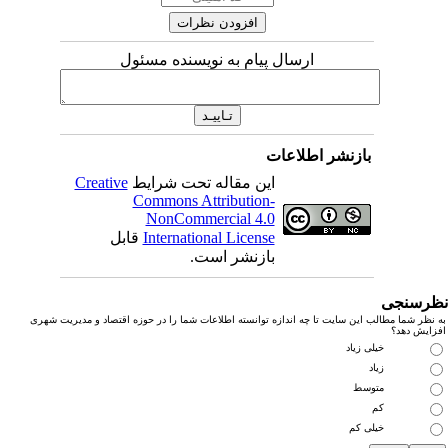
ارسال پیام به نویسنده مسئول
بازنشر اطلاعات
این مقاله تحت شرایط
Creative
Commons Attribution-
NonCommercial 4.0
International License
قابل
بازنشر است.
رسنجی
نظر شما مطالب این سایت تا چه اندازه توانسته اطلاعات شما را در حوزه اقتصاد و مدیریت شهری
زایش دهد؟
خیلی زیاد
زیاد
متوسط
کم
خیلی کم