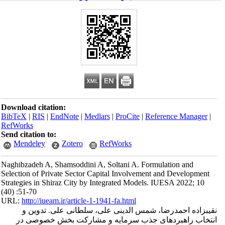
Download citation:
BibTeX
|
RIS
|
EndNote
|
Medlars
|
ProCite
|
Reference Manager
|
RefWorks
Send citation to:
Mendeley
Zotero
RefWorks
Naghibzadeh A, Shamsoddini A, Soltani A. Formulation and
Selection of Private Sector Capital Involvement and Development
Strategies in Shiraz City by Integrated Models. IUESA 2022; 10
(40) :51-70
URL:
http://iueam.ir/article-1-1941-fa.html
نقیب‎زاده احمدرضا، شمس‎ الدینی علی، سلطانی علی. تدوین و
انتخاب راهبردهای جذب سرمایه و مشارکت بخش خصوصی در