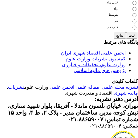
خیلی زیاد
زیاد
متوسط
کم
خیلی کم
یگاه های مرتبط
انجمن علمی اقتصاد شهری ایران
کمسیون نشریات وزارت علوم
وزارت علوم، تحقیقات و فناوری
پژوهش های مالیه اسلامی
مات کلیدی
ریه
مجله علمی
,
مقاله علمی
انجمن علمی
وزارت علوم
نشریات
,
لیه شهری
,اقتصاد و مدیریت شهری
رس دفتر نشریه:
ران، خیابان نلسون ماندلا - آفریقا، بلوار شهید ستاری،
 کوچه مدیر، ساختمان مدیر - پلاک ۲، ط ۴، واحد ۱۵
ره تماس: ۸۸۶۵۹۰۰۷-۰۲۱
: ۸۸۶۵۹۰۰۴-۰۲۱