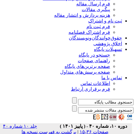
فرم ارسال مقاله
پیگیری مقالات
هزینه پردازش و انتشار مقاله
ثبت نام و اشتراک
فرم ثبت نام
فرم اشتراک فصلنامه
حقوق‌خوانندگان‌و‌نویسندگان
اخلاق پژوهشی
تسهیلات پایگاه
جستجو در پایگاه
راهنمای صفحات
صفحه برترین‌های پایگاه
صفحه پرسش‌های متداول
تماس با ما
اطلاعات تماس
فرم برقراری ارتباط
دوره ۱۰، شماره ۴۰ - ( پاییز ۱۴۰۱ )
جلد ۱۰ شماره ۴۰
صفحات ۳۶-۱۵
|
برگشت به فهرست نسخه ها