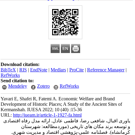
Download citation:
BibTeX
|
RIS
|
EndNote
|
Medlars
|
ProCite
|
Reference Manager
|
RefWorks
Send citation to:
Mendeley
Zotero
RefWorks
Yavari E, Shafei R, Fatemi A. Economic Welfare and Brand
Development of Historic Places; A Study of the Ancient Sites of
Kermanshah. IUESA 2022; 10 (40) :15-36
URL:
http://iueam.ir/article-1-1927-fa.html
یاوری اقبال، شافعی رضا، فاطمی عادل. ارائه مدل رفاه اقتصادی
و توسعه برند مکان‎ های تاریخی (موردمطالعه: شهرستان
کرمانشاه). فصلنامه علمی-پژوهشی اقتصاد و مدیریت شهری.