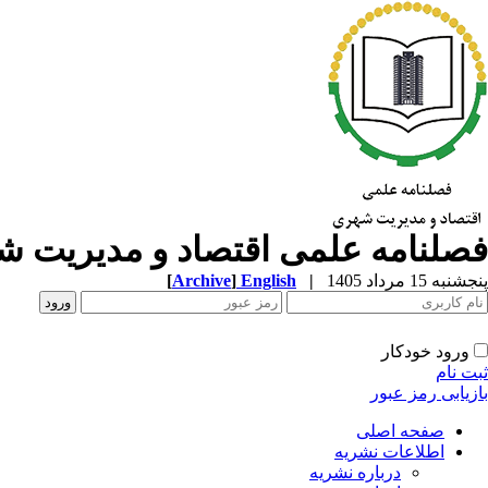
فصلنامه علمی اقتصاد و مدیریت 
پنجشنبه 15 مرداد 1405
|
English
]
Archive
[
ورود خودکار
ثبت نام
بازیابی رمز عبور
صفحه اصلی
اطلاعات نشریه
درباره نشریه