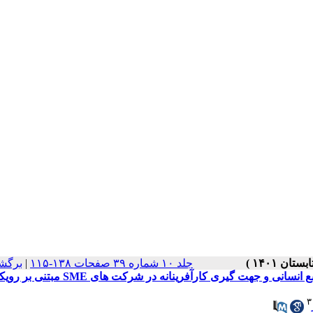
جلد ۱۰ شماره ۳۹ صفحات ۱۳۸-۱۱۵
|
برگش
طراحی مدل بهبود عملکرد برند با تأکید بر نقش مدیریت استراتژیک منابع انسانی و جهت‌ گیری کارآفرینانه در شرکت ‌های
۳