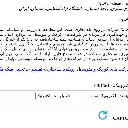
‌های یک شرکت بر روی نام تجاری است. این مطالعه به بررسی و شناسایی مؤل
 و جهت‌گیری کارآفرینانه در شرکت‌های کوچک و متوسط می‌پردازد. ابتدا، مؤل
پژوهش در بهبود عملکرد برند، مدیریت استراتژیک منابع انسانی و جهت‌گیری کارآفرینانه از طریق ادبیات و مصاحبه
شناسایی شد. از روش ساختاری- تفسیری برای ایجاد ارتباط بین مؤلفه های پژوهش استفاده شد. در نهایت خروجی نهایی ISM به ع
فسیری- ساختاری مطالعه در هفت سطح قابل ارائه است که اصلی ترین آن 
ن داد بهبود عملکرد برند در شرکت های کوچک و متوسط، سیستمی ناپایدار ا
کت‌ های کوچک و متوسط
،
رویکرد ساختاری- تفسیری
،
تحلیل میک م
ا پست الکترونیک شما: