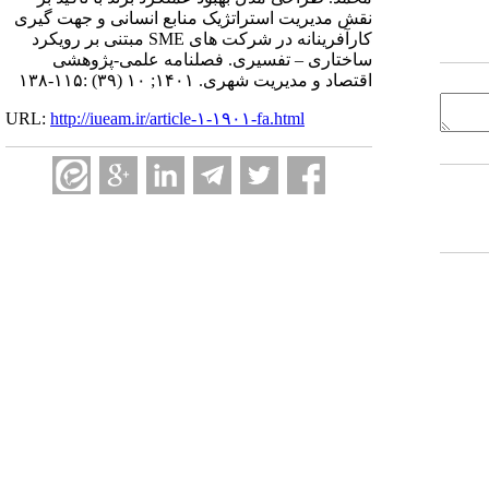
نقش مدیریت استراتژیک منابع انسانی و جهت‌ گیری
کارآفرینانه در شرکت ‌های SME مبتنی بر رویکرد
ساختاری – تفسیری. فصلنامه علمی-پژوهشی
اقتصاد و مدیریت شهری. ۱۴۰۱; ۱۰ (۳۹) :۱۱۵-۱۳۸
URL:
http://iueam.ir/article-۱-۱۹۰۱-fa.html