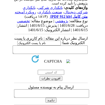
پژوهش را تأیید کرده است.
واژه‌های کلیدی:
بانکداری شرکتی
،
بانکداری
شرکتی دیجیتال
،
صنعت بانکداری
،
رویکرد آمیخته
متن کامل
[PDF 912 kb]
(۱۸۱۳ دریافت)
نوع مطالعه:
پژوهشي
| موضوع مقاله:
تخصصي
دریافت: 1401/6/28 | پذیرش: 1401/6/15 | انتشار:
1401/6/15 | انتشار الکترونیک: 1401/6/15
ارسال نظر درباره این مقاله : نام کاربری یا پست
الکترونیک شما:
ارسال پیام به نویسنده مسئول