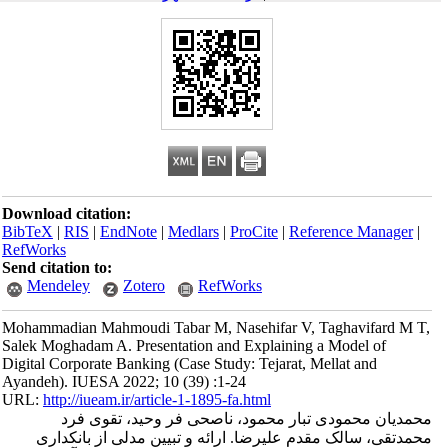
Download citation:
BibTeX
|
RIS
|
EndNote
|
Medlars
|
ProCite
|
Reference Manager
|
RefWorks
Send citation to:
Mendeley
Zotero
RefWorks
Mohammadian Mahmoudi Tabar M, Nasehifar V, Taghavifard M T,
Salek Moghadam A. Presentation and Explaining a Model of
Digital Corporate Banking (Case Study: Tejarat, Mellat and
Ayandeh). IUESA 2022; 10 (39) :1-24
URL:
http://iueam.ir/article-1-1895-fa.html
محمدیان محمودی ‎تبار محمود، ناصحی ‎فر وحید، تقوی ‎فرد
محمدتقی، سالک ‎مقدم علیرضا. ارائه و تبیین مدلی از بانکداری