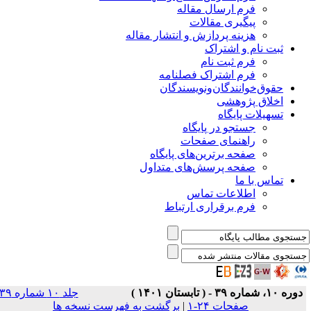
فرم ارسال مقاله
پیگیری مقالات
هزینه پردازش و انتشار مقاله
ثبت نام و اشتراک
فرم ثبت نام
فرم اشتراک فصلنامه
حقوق‌خوانندگان‌و‌نویسندگان
اخلاق پژوهشی
تسهیلات پایگاه
جستجو در پایگاه
راهنمای صفحات
صفحه برترین‌های پایگاه
صفحه پرسش‌های متداول
تماس با ما
اطلاعات تماس
فرم برقراری ارتباط
دوره ۱۰، شماره ۳۹ - ( تابستان ۱۴۰۱ )
جلد ۱۰ شماره ۳۹
صفحات ۲۴-۱
|
برگشت به فهرست نسخه ها