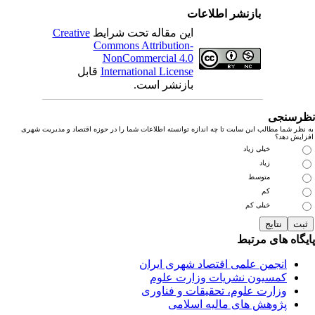
بازنشر اطلاعات
این مقاله تحت شرایط
Creative
Commons Attribution-
NonCommercial 4.0
International License
قابل
بازنشر است.
رسنجی
نظر شما مطالب این سایت تا چه اندازه توانسته اطلاعات شما را در حوزه اقتصاد و مدیریت شهری
زایش دهد؟
خیلی زیاد
زیاد
متوسط
کم
خیلی کم
یگاه های مرتبط
انجمن علمی اقتصاد شهری ایران
کمسیون نشریات وزارت علوم
وزارت علوم، تحقیقات و فناوری
پژوهش های مالیه اسلامی