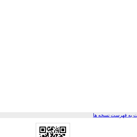
 به فهرست نسخه ها