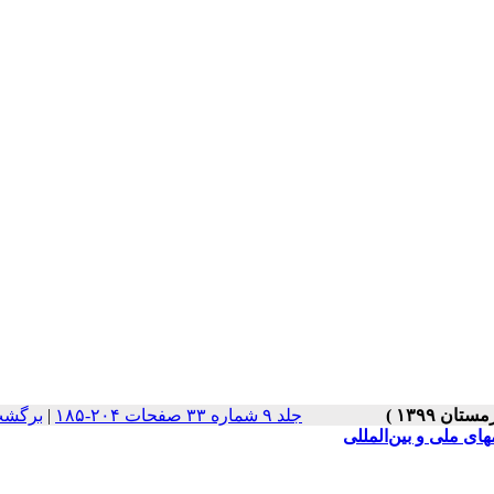
جلد ۹ شماره ۳۳ صفحات ۲۰۴-۱۸۵
|
برگشت