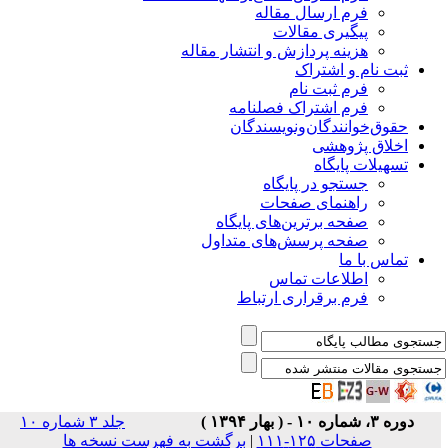
فرم ارسال مقاله
پیگیری مقالات
هزینه پردازش و انتشار مقاله
ثبت نام و اشتراک
فرم ثبت نام
فرم اشتراک فصلنامه
حقوق‌خوانندگان‌و‌نویسندگان
اخلاق پژوهشی
تسهیلات پایگاه
جستجو در پایگاه
راهنمای صفحات
صفحه برترین‌های پایگاه
صفحه پرسش‌های متداول
تماس با ما
اطلاعات تماس
فرم برقراری ارتباط
دوره ۳، شماره ۱۰ - ( بهار ۱۳۹۴ )
جلد ۳ شماره ۱۰
صفحات ۱۲۵-۱۱۱
|
برگشت به فهرست نسخه ها