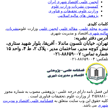
انجمن علمی اقتصاد شهری ایران
کمسیون نشریات وزارت علوم
وزارت علوم، تحقیقات و فناوری
پژوهش های مالیه اسلامی
مات کلیدی
ریه
مجله علمی
,
مقاله علمی
انجمن علمی
وزارت علوم
نشریات
,
لیه شهری
,اقتصاد و مدیریت شهری
رس دفتر نشریه:
ران، خیابان نلسون ماندلا - آفریقا، بلوار شهید ستاری،
 کوچه مدیر، ساختمان مدیر - پلاک ۲، ط ۴، واحد ۱۵
ره تماس: ۸۸۶۵۹۰۰۷-۰۲۱
: ۸۸۶۵۹۰۰۴-۰۲۱
ن فصل نامه دارای درجه علمی - پژوهشی مصوب به شماره مجوز
 از وزارت علوم ،تحقیقات فناوری است .
یه حقوق این وب سایت متعلق به
فصلنامه علمی اقتصاد و مدیریت
ری
می باشد.