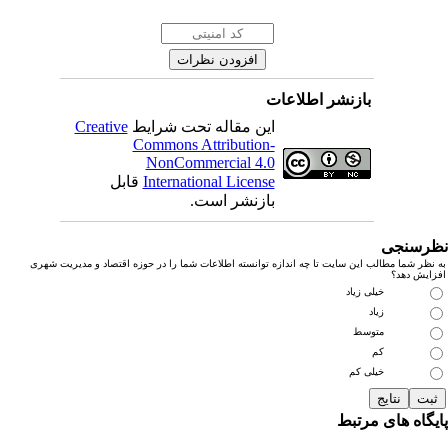
بازنشر اطلاعات
این مقاله تحت شرایط
Creative
Commons Attribution-
NonCommercial 4.0
International License
قابل
بازنشر است.
رسنجی
نظر شما مطالب این سایت تا چه اندازه توانسته اطلاعات شما را در حوزه اقتصاد و مدیریت شهری
زایش دهد؟
خیلی زیاد
زیاد
متوسط
کم
خیلی کم
یگاه های مرتبط