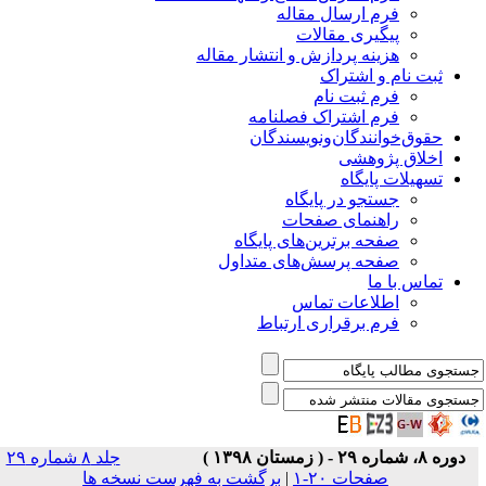
فرم ارسال مقاله
پیگیری مقالات
هزینه پردازش و انتشار مقاله
ثبت نام و اشتراک
فرم ثبت نام
فرم اشتراک فصلنامه
حقوق‌خوانندگان‌و‌نویسندگان
اخلاق پژوهشی
تسهیلات پایگاه
جستجو در پایگاه
راهنمای صفحات
صفحه برترین‌های پایگاه
صفحه پرسش‌های متداول
تماس با ما
اطلاعات تماس
فرم برقراری ارتباط
دوره ۸، شماره ۲۹ - ( زمستان ۱۳۹۸ )
جلد ۸ شماره ۲۹
صفحات ۲۰-۱
|
برگشت به فهرست نسخه ها