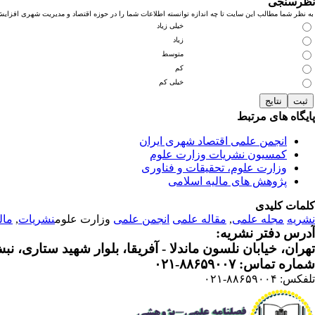
نظرسنجی
به نظر شما مطالب این سایت تا چه اندازه توانسته اطلاعات شما را در حوزه اقتصاد و مدیریت شهری افزای
خیلی زیاد
زیاد
متوسط
کم
خیلی کم
پایگاه های مرتبط
انجمن علمی اقتصاد شهری ایران
کمسیون نشریات وزارت علوم
وزارت علوم، تحقیقات و فناوری
پژوهش های مالیه اسلامی
کلمات کلیدی
نشریه
مجله علمی
,
مقاله علمی
انجمن علمی
وزارت علوم
نشریات
,
مال
آدرس دفتر نشریه:
تهران، خیابان نلسون ماندلا - آفریقا، بلوار شهید ستاری، نبش کوچه م
شماره تماس: ۸۸۶۵۹۰۰۷-۰۲۱
تلفکس: ۸۸۶۵۹۰۰۴-۰۲۱