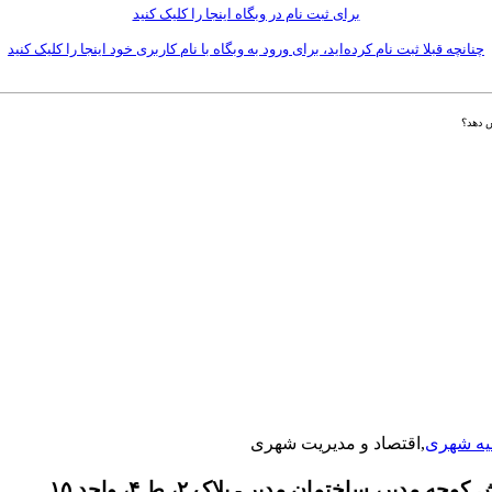
برای ثبت نام در وبگاه اینجا را کلیک کنید
چنانچه قبلا ثبت نام کرده‌اید، برای ورود به وبگاه با نام کاربری خود اینجا را کلیک کنید
ش دهد؟
یه شهری
,اقتصاد و مدیریت شهری
دیر، ساختمان مدیر - پلاک ۲، ط ۴، واحد ۱۵