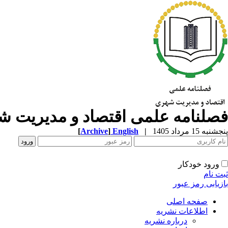
فصلنامه علمی اقتصاد و مدیریت 
پنجشنبه 15 مرداد 1405
|
English
]
Archive
[
ورود خودکار
ثبت نام
بازیابی رمز عبور
صفحه اصلی
اطلاعات نشریه
درباره نشریه