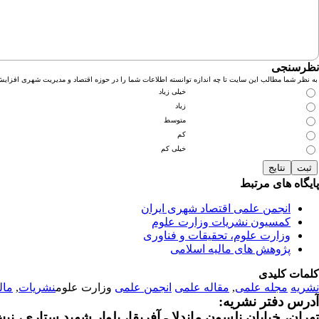
نظرسنجی
به نظر شما مطالب این سایت تا چه اندازه توانسته اطلاعات شما را در حوزه اقتصاد و مدیریت شهری افزای
خیلی زیاد
زیاد
متوسط
کم
خیلی کم
پایگاه های مرتبط
انجمن علمی اقتصاد شهری ایران
کمسیون نشریات وزارت علوم
وزارت علوم، تحقیقات و فناوری
پژوهش های مالیه اسلامی
کلمات کلیدی
نشریه
مجله علمی
,
مقاله علمی
انجمن علمی
وزارت علوم
نشریات
,
مال
آدرس دفتر نشریه:
تهران، خیابان نلسون ماندلا - آفریقا، بلوار شهید ستاری، نبش کوچه م