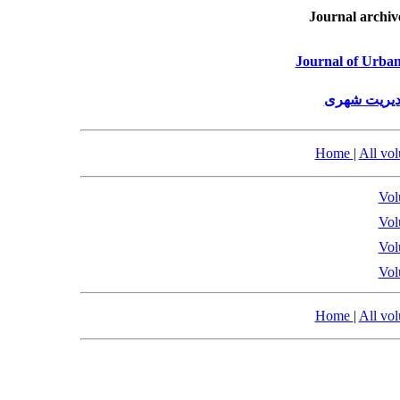
Journal archiv
Journal of Urba
مدیریت شهری
Home
|
All vo
Vol
Vol
Vol
Vol
Home
|
All vo