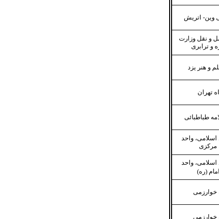
 وین- اتریش
 و نقل وزارت
 و ترابری
م و هنر یزد
ه تهران
مه طباطبائی
 اسلامی، واحد
 مرکزی
اسلامی، واحد
امام (ره)
 خوارزمی
 خوارزمی