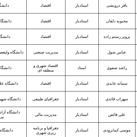
باقر درویشی
استادیار
اقتصاد
دانشگا
محبوبه دلفان
استادیار
اقتصاد
دانشگاه
پرویز رستم
زاده
استادیار
اقتصاد
دانشگا
عباس شول
استادیار
مدیریت صنعتی
دانشگاه ولی
عصر
اقتصاد شهری و
راشد صفوی
استاد
دانشگاه
منطقه ای
سمانه عابدی
استادیار
اقتصاد
دانشگاه علا
سهراب قائدی
استادیار
جغرافیای طبیعی
دانشگاه شهید
دانشگاه آزاد
علی فائض
استادیار
مدیریت مالی
سم
موسی کمانرودی
استادیار
دانشگاه
ریزی شهری