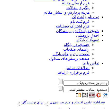
فرم ارسال مقاله
پیگیری مقالات
هزینه پردازش و انتشار مقاله
ثبت نام و اشتراک
فرم ثبت نام
فرم اشتراک فصلنامه
حقوق‌خوانندگان‌و‌نویسندگان
اخلاق پژوهشی
تسهیلات پایگاه
جستجو در پایگاه
راهنمای صفحات
صفحه برترین‌های پایگاه
صفحه پرسش‌های متداول
تماس با ما
اطلاعات تماس
فرم برقراری ارتباط
فصلنامه علمی اقتصاد و مدیریت شهری
برای نویسندگان