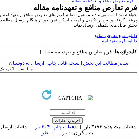
فرم تعارض منافع و تعهدنامه مقاله
رم تعارض منافع و تعهدنامه مقاله
خواهشمند است نویسنده مسئول مقاله فرم‎ های تعارض منافع و تعهدنامه‎ را
رینت گرفته و پس از تکمیل و امضا، اسکن نموده و در هنگام ارسال مقاله در
خش فایل ‏های تکمیلی ارسال نماید.
انلود فرم تعارض منافع
انلود فرم تعهدنامه
لیدواژه ها:
فرم تعارض منافع و تعهدنامه مقاله |
سایر مطالب این بخش
|
نسخه قابل چاپ
|
ارسال به دوستان
|
فعات مشاهده: ۳۱۷۳ بار |
دفعات چاپ: ۳۰۴ بار
| دفعات ارسال
به دیگران: ۰ بار |
۰ نظر