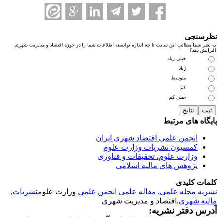
رسنجی
نظر شما مطالب این سایت تا چه اندازه توانسته اطلاعات شما را در حوزه اقتصاد و مدیریت شهری
زایش دهد؟
خیلی زیاد
زیاد
متوسط
کم
خیلی کم
یگاه های مرتبط
انجمن علمی اقتصاد شهری ایران
کمسیون نشریات وزارت علوم
وزارت علوم، تحقیقات و فناوری
پژوهش های مالیه اسلامی
مات کلیدی
ریه
مجله علمی
,
مقاله علمی
انجمن علمی
وزارت علوم
نشریات
,
لیه شهری
,اقتصاد و مدیریت شهری
رس دفتر نشریه: