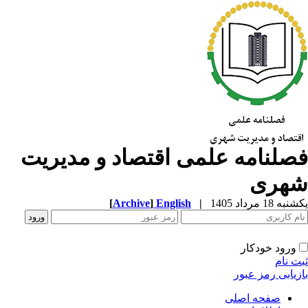
صلنامه علمی اقتصاد و مدیریت
هری
ه 18 مرداد 1405
|
English
]
Archive
[
ورود خودکار
ت نام
زیابی رمز عبور
صفحه اصلی