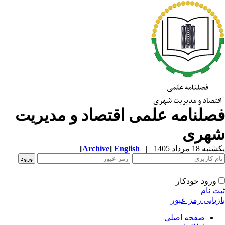
صلنامه علمی اقتصاد و مدیریت
هری
ه 18 مرداد 1405
|
English
]
Archive
[
ورود خودکار
ت نام
زیابی رمز عبور
صفحه اصلی