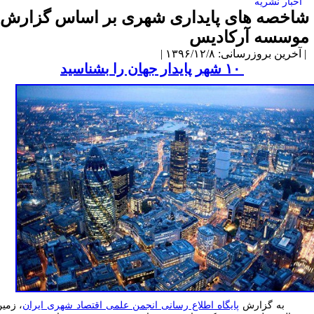
اخبار نشریه
اخصه های پایداری شهری بر اساس گزارش
وسسه آرکادیس
آخرین بروزرسانی: ۱۳۹۶/۱۲/۸ |
۱۰ شهر پایدار جهان را بشناسید
ه گزارش
پایگاه اطلاع رسانی انجمن علمی اقتصاد شهری ایران
، زمین