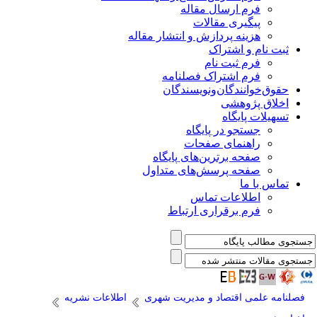
فرم ارسال مقاله
پیگیری مقالات
هزینه پردازش و انتشار مقاله
ثبت نام و اشتراک
فرم ثبت نام
فرم اشتراک فصلنامه
حقوق‌خوانندگان‌و‌نویسندگان
اخلاق پژوهشی
تسهیلات پایگاه
جستجو در پایگاه
راهنمای صفحات
صفحه برترین‌های پایگاه
صفحه پرسش‌های متداول
تماس با ما
اطلاعات تماس
فرم برقراری ارتباط
فصلنامه علمی اقتصاد و مدیریت شهری
اطلاعات نشریه