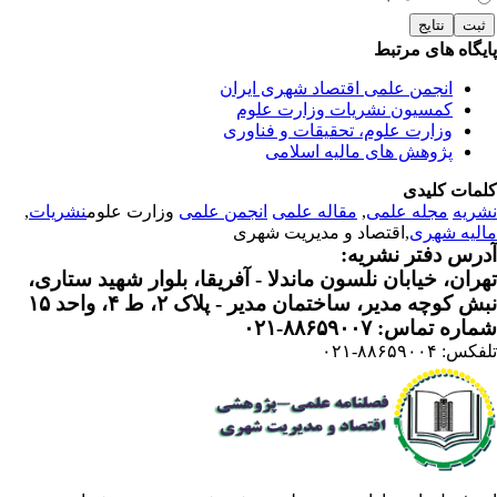
یگاه های مرتبط
انجمن علمی اقتصاد شهری ایران
کمسیون نشریات وزارت علوم
وزارت علوم، تحقیقات و فناوری
پژوهش های مالیه اسلامی
مات کلیدی
ریه
مجله علمی
,
مقاله علمی
انجمن علمی
وزارت علوم
نشریات
,
لیه شهری
,اقتصاد و مدیریت شهری
رس دفتر نشریه:
ران، خیابان نلسون ماندلا - آفریقا، بلوار شهید ستاری،
 کوچه مدیر، ساختمان مدیر - پلاک ۲، ط ۴، واحد ۱۵
ره تماس: ۸۸۶۵۹۰۰۷-۰۲۱
: ۸۸۶۵۹۰۰۴-۰۲۱