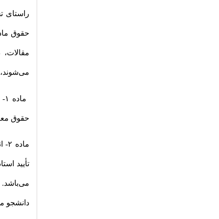
راستای ت
حقوق ماد
مقالات، 
می‌شوند، م
ما
حقوق معنو
ماد
تأیید است
می‌باشد. 
دانشجو می