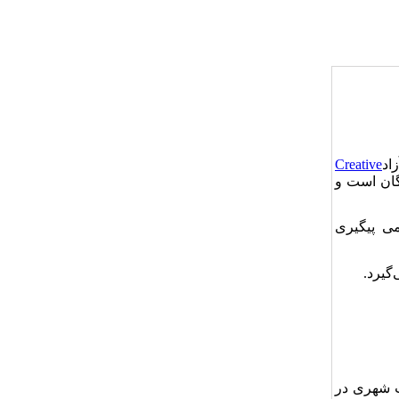
اد
Creative
یگان است و
ی پیگیری
گیرد.
ت شهری در