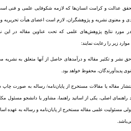
حقق عدالت و کرامت انسان‌ها که لازمه شکوفایی علمی و فنی اس
ی و معنوی نشریه و پژوهشگران، لازم است اعضای هیأت تحریریه و 
در مورد نتایج پژوهش‌های علمی که تحت عناوین مقاله در این 
وارد زیر را رعایت نمایند:
ده ۱- حق نشر و تکثیر مقاله و درآمدهای حاصل از آنها متعلق به نشریه م
ی پدیدآورندگان، محفوظ خواهد بود.
ه ۲- انتشار مقاله یا مقالات مستخرج از پایان‌نامه/ رساله به صورت چاپ 
اد راهنمای اصلی، یکی از اساتید راهنما، مشاور یا دانشجو مسئول مکا
ولی مسئولیت علمی مقاله مستخرج از پایان‌نامه و رساله به عهده اساتی
‌باشد.