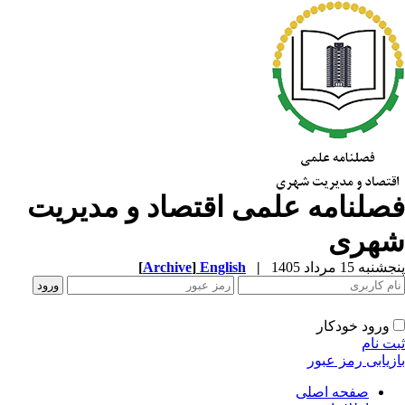
صلنامه علمی اقتصاد و مدیریت
هری
به 15 مرداد 1405
|
English
]
Archive
[
ورود خودکار
ت نام
زیابی رمز عبور
صفحه اصلی