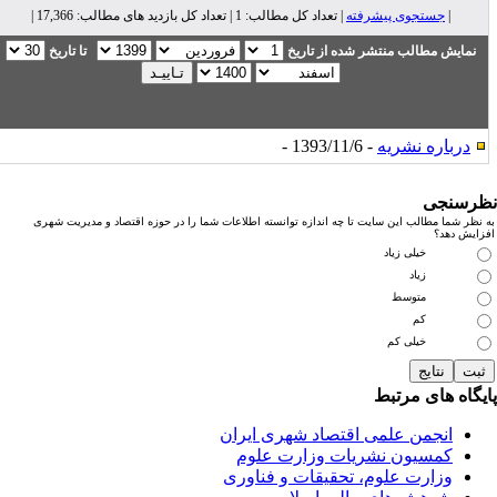
|
جستجوی پیشرفته
| تعداد کل مطالب: 1 | تعداد کل بازدید های مطالب: 17,366 |
نمایش مطالب منتشر شده از تاریخ
تا تاریخ
درباره نشریه
- 1393/11/6 -
رسنجی
نظر شما مطالب این سایت تا چه اندازه توانسته اطلاعات شما را در حوزه اقتصاد و مدیریت شهری
زایش دهد؟
خیلی زیاد
زیاد
متوسط
کم
خیلی کم
یگاه های مرتبط
انجمن علمی اقتصاد شهری ایران
کمسیون نشریات وزارت علوم
وزارت علوم، تحقیقات و فناوری