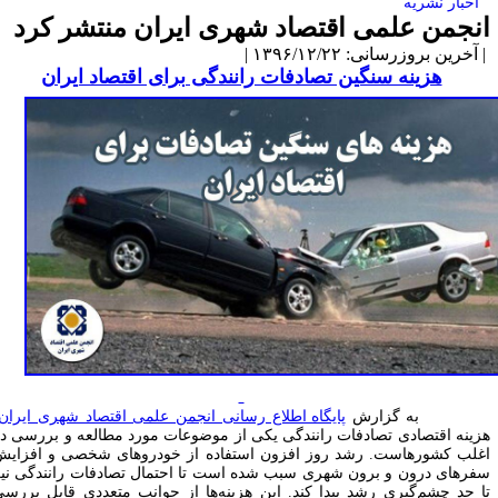
اخبار نشریه
نجمن علمی اقتصاد شهری ایران منتشر کرد
آخرین بروزرسانی: ۱۳۹۶/۱۲/۲۲ |
هزینه سنگین تصادفات رانندگی برای اقتصاد ایران
ه گزارش
پایگاه اطلاع رسانی انجمن علمی اقتصاد شهری ایران
،
زینه اقتصادی تصادفات رانندگی یکی از موضوعات مورد مطالعه و بررسی در
غلب کشورهاست. رشد روز افزون استفاده از خودروهای شخصی و افزایش
فرهای درون و برون شهری سبب شده است تا احتمال تصادفات رانندگی نیز
ا حد چشم‌گیری رشد پیدا کند. این هزینه‌ها از جوانب متعددی قابل بررسی