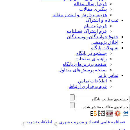
فرم ارسال مقاله
پیگیری مقالات
هزینه پردازش و انتشار مقاله
ثبت نام و اشتراک
فرم ثبت نام
فرم اشتراک فصلنامه
حقوق‌خوانندگان‌و‌نویسندگان
اخلاق پژوهشی
تسهیلات پایگاه
جستجو در پایگاه
راهنمای صفحات
صفحه برترین‌های پایگاه
صفحه پرسش‌های متداول
تماس با ما
اطلاعات تماس
فرم برقراری ارتباط
فصلنامه علمی اقتصاد و مدیریت شهری
اطلاعات نشریه