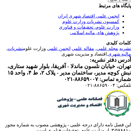
یگاه های مرتبط
انجمن علمی اقتصاد شهری ایران
کمسیون نشریات وزارت علوم
وزارت علوم، تحقیقات و فناوری
پژوهش های مالیه اسلامی
مات کلیدی
ریه
مجله علمی
,
مقاله علمی
انجمن علمی
وزارت علوم
نشریات
,
لیه شهری
,اقتصاد و مدیریت شهری
رس دفتر نشریه:
ران، خیابان نلسون ماندلا - آفریقا، بلوار شهید ستاری،
 کوچه مدیر، ساختمان مدیر - پلاک ۲، ط ۴، واحد ۱۵
ره تماس: ۸۸۶۵۹۰۰۷-۰۲۱
: ۸۸۶۵۹۰۰۴-۰۲۱
ن فصل نامه دارای درجه علمی - پژوهشی مصوب به شماره مجوز
 از وزارت علوم ،تحقیقات فناوری است .