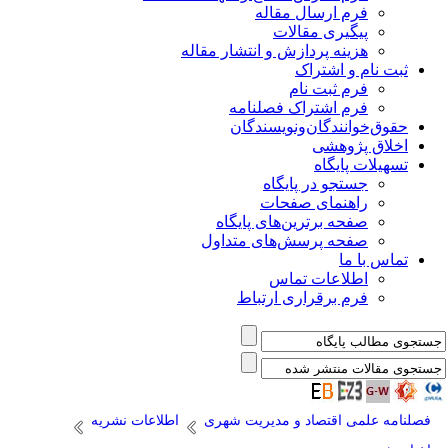
فرم ارسال مقاله
پیگیری مقالات
هزینه پردازش و انتشار مقاله
ثبت نام و اشتراک
فرم ثبت نام
فرم اشتراک فصلنامه
حقوق‌خوانندگان‌و‌نویسندگان
اخلاق پژوهشی
تسهیلات پایگاه
جستجو در پایگاه
راهنمای صفحات
صفحه برترین‌های پایگاه
صفحه پرسش‌های متداول
تماس با ما
اطلاعات تماس
فرم برقراری ارتباط
فصلنامه علمی اقتصاد و مدیریت شهری
اطلاعات نشریه