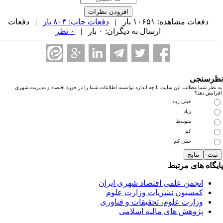
دفعات مشاهده: ۱۰۶۵۱ بار |
دفعات چاپ: ۸۰۳ بار
| دفعات
ارسال به دیگران: ۰ بار |
۰ نظر
رسنجی
نظر شما مطالب این سایت تا چه اندازه توانسته اطلاعات شما را در حوزه اقتصاد و مدیریت شهری
زایش دهد؟
خیلی زیاد
زیاد
متوسط
کم
خیلی کم
یگاه های مرتبط
انجمن علمی اقتصاد شهری ایران
کمسیون نشریات وزارت علوم
وزارت علوم، تحقیقات و فناوری
پژوهش های مالیه اسلامی